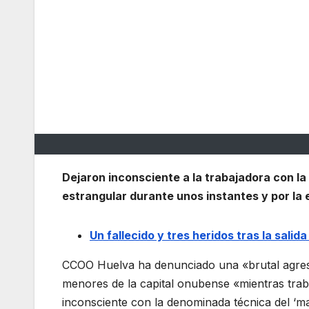
Dejaron inconsciente a la trabajadora con la
estrangular durante unos instantes y por la e
Un fallecido y tres heridos tras la sali
CCOO Huelva ha denunciado una «brutal agresi
menores de la capital onubense «mientras trab
inconsciente con la denominada técnica del ‘ma