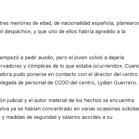
 tres menores de edad, de nacionalidad española, planearo
el despacho», y que uno de ellos habría agredido a la
mpezó a pedir auxilio, pero el joven volvió a dejarla
ervadores y cómplices de lo que estaba ocurriendo». Cuan
dora pudo ponerse en contacto con el director del centro
delegada de personal de CCOO del centro, Lydian Guerrero.
n judicial y el autor material de los hechos se encuentra
elva ya se habían concentrado en varias ocasiones solicit
 y medidas de seguridad y salarios acordes a su