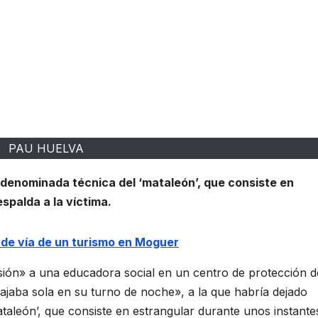
PAU HUELVA
 denominada técnica del ‘mataleón’, que consiste en
spalda a la víctima.
da de vía de un turismo en Moguer
ón» a una educadora social en un centro de protección d
ajaba sola en su turno de noche», a la que habría dejado
taleón’, que consiste en estrangular durante unos instante