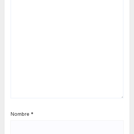
tera
Nombre
*