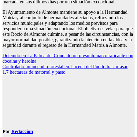
marcada en sus últimos días por una situación excepcional.
El Ayuntamiento de Almonte mantiene su apoyo a la Hermandad
Matriz y al conjunto de hermandades afectadas, reforzando los
servicios municipales y adaptando los medios previstos para
responder a una situación excepcional. El objetivo es velar para que
este Rocío de Almonte culmine, a pesar de las circunstancias, con la
mayor normalidad posible, garantizando la atención en la aldea y la
seguridad durante el regreso de la Hermandad Matriz a Almonte.
Navegación
Detenido en La Palma del Condado un presunto narcotraficante con
cocaína y heroína
de
Controlado un incendio forestal en Lucena del Puerto tras arrasar
entradas
1,7 hectáreas de matorral y pasto
Por
Redacción