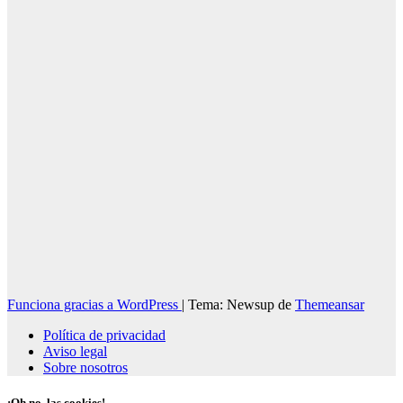
09/08/2026
Redacción
Funciona gracias a WordPress
|
Tema: Newsup de
Themeansar
Política de privacidad
Aviso legal
Sobre nosotros
¡Oh no, las cookies!