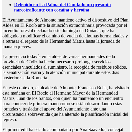
Detenido en La Palma del Condado un presunto
narcotraficante con cocaína y heroína
El Ayuntamiento de Almonte mantiene activo el dispositivo del Plan
Aldea en El Rocío ante la situación extraordinaria provocada por el
incendio forestal declarado este domingo en Doñana, que ha
obligado a modificar el camino de vuelta de algunas hermandades y
a retrasar el regreso de la Hermandad Matriz hasta la jornada de
mañana jueves.
La presencia todavía en la aldea de varias hermandades de la
provincia de Cádiz ha hecho necesario prolongar servicios
esenciales vinculados al suministro, la recogida de residuos sólidos,
la señalización viaria y la atención municipal durante estos días
posteriores a la Romería.
En este contexto, el alcalde de Almonte, Francisco Bella, ha visitado
esta mañana en El Rocío al Hermano Mayor de la Hermandad
Matriz, Juan de los Santos, con quien ha mantenido un encuentro
para conocer de primera mano cómo se están desarrollando estas
jornadas y trasladar el apoyo del Ayuntamiento ante una
circunstancia sobrevenida que ha alterado la planificación inicial del
regreso.
El primer edil ha estado acompañado por Ana Saavedra, concejal