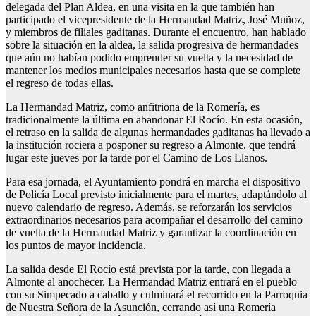
delegada del Plan Aldea, en una visita en la que también han
participado el vicepresidente de la Hermandad Matriz, José Muñoz,
y miembros de filiales gaditanas. Durante el encuentro, han hablado
sobre la situación en la aldea, la salida progresiva de hermandades
que aún no habían podido emprender su vuelta y la necesidad de
mantener los medios municipales necesarios hasta que se complete
el regreso de todas ellas.
La Hermandad Matriz, como anfitriona de la Romería, es
tradicionalmente la última en abandonar El Rocío. En esta ocasión,
el retraso en la salida de algunas hermandades gaditanas ha llevado a
la institución rociera a posponer su regreso a Almonte, que tendrá
lugar este jueves por la tarde por el Camino de Los Llanos.
Para esa jornada, el Ayuntamiento pondrá en marcha el dispositivo
de Policía Local previsto inicialmente para el martes, adaptándolo al
nuevo calendario de regreso. Además, se reforzarán los servicios
extraordinarios necesarios para acompañar el desarrollo del camino
de vuelta de la Hermandad Matriz y garantizar la coordinación en
los puntos de mayor incidencia.
La salida desde El Rocío está prevista por la tarde, con llegada a
Almonte al anochecer. La Hermandad Matriz entrará en el pueblo
con su Simpecado a caballo y culminará el recorrido en la Parroquia
de Nuestra Señora de la Asunción, cerrando así una Romería