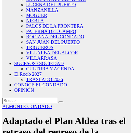
LUCENA DEL PUERTO
MANZANILLA
MOGUER
NIEBLA
PALOS DE LA FRONTERA
PATERNA DEL CAMPO
ROCIANA DEL CONDADO
SAN JUAN DEL PUERTO
TRIGUEROS
VILLALBA DEL ALCOR
VILLARRASA
SUCESOS / SOCIEDAD
CULTURA Y AGENDA
El Rocío 2027
TRASLADO 2026
CONOCE EL CONDADO
OPINIÓN
ALMONTE
CONDADO
Adaptado el Plan Aldea tras el
retraso del regreso de la