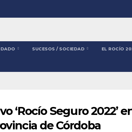
NDADO
SUCESOS / SOCIEDAD
EL ROCÍO 2
ivo ‘Rocío Seguro 2022’ e
rovincia de Córdoba