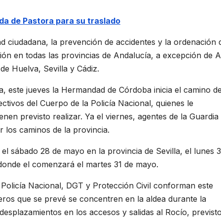
ida de Pastora para su traslado
dad ciudadana, la prevención de accidentes y la ordenación 
ción en todas las provincias de Andalucía, a excepción de A
de Huelva, Sevilla y Cádiz.
a, este jueves la Hermandad de Córdoba inicia el camino de
ectivos del Cuerpo de la Policía Nacional, quienes le
n previsto realizar. Ya el viernes, agentes de la Guardia C
r los caminos de la provincia.
 el sábado 28 de mayo en la provincia de Sevilla, el lunes 
 donde el comenzará el martes 31 de mayo.
, Policía Nacional, DGT y Protección Civil conforman este
eros que se prevé se concentren en la aldea durante la
desplazamientos en los accesos y salidas al Rocío, previst