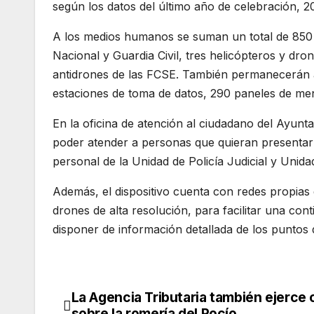
según los datos del último año de celebración, 2
A los medios humanos se suman un total de 850 ve
Nacional y Guardia Civil, tres helicópteros y dro
antidrones de las FCSE. También permanecerán ac
estaciones de toma de datos, 290 paneles de men
En la oficina de atención al ciudadano del Ayunt
poder atender a personas que quieran presentar d
personal de la Unidad de Policía Judicial y Unida
Además, el dispositivo cuenta con redes propias 
drones de alta resolución, para facilitar una con
disponer de información detallada de los puntos 
La Agencia Tributaria también ejerce 
Navegación
sobre la romería del Rocío