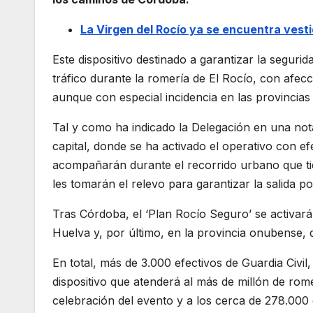
La Virgen del Rocío ya se encuentra vest
Este dispositivo destinado a garantizar la seguri
tráfico durante la romería de El Rocío, con afec
aunque con especial incidencia en las provincias 
Tal y como ha indicado la Delegación en una not
capital, donde se ha activado el operativo con ef
acompañarán durante el recorrido urbano que tiene
les tomarán el relevo para garantizar la salida po
Tras Córdoba, el ‘Plan Rocío Seguro’ se activará
Huelva y, por último, en la provincia onubense,
En total, más de 3.000 efectivos de Guardia Civil
dispositivo que atenderá al más de millón de rom
celebración del evento y a los cerca de 278.000 