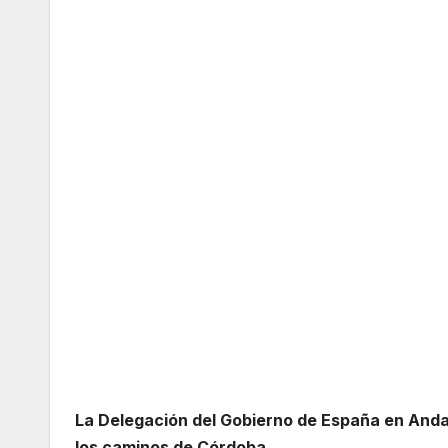
La Delegación del Gobierno de España en Andal
los caminos de Córdoba.