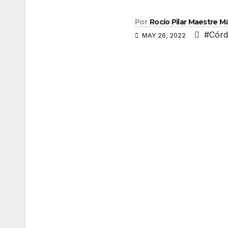
Por
Rocío Pilar Maestre 
#Cór
MAY 26, 2022