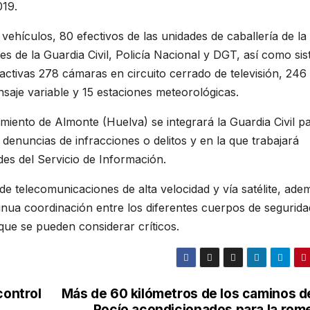
019.
hículos, 80 efectivos de las unidades de caballería de la 
nes de la Guardia Civil, Policía Nacional y DGT, así como si
tivas 278 cámaras en circuito cerrado de televisión, 246
saje variable y 15 estaciones meteorológicas.
amiento de Almonte (Huelva) se integrará la Guardia Civil p
enuncias de infracciones o delitos y en la que trabajará
des del Servicio de Información.
de telecomunicaciones de alta velocidad y vía satélite, ade
tinua coordinación entre los diferentes cuerpos de segurida
que se pueden considerar críticos.
control
Más de 60 kilómetros de los caminos de
Rocío acondicionados para la rome