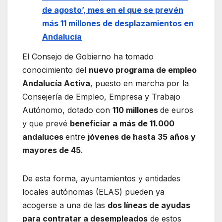
de agosto’, mes en el que se prevén
más 11 millones de desplazamientos en
Andalucía
El Consejo de Gobierno ha tomado
conocimiento del
nuevo programa de empleo
Andalucía Activa
, puesto en marcha por la
Consejería de Empleo, Empresa y Trabajo
Autónomo, dotado con
110 millones
de euros
y que prevé
beneficiar a más de 11.000
andaluces
entre
jóvenes de hasta 35 años y
mayores de 45
.
De esta forma, ayuntamientos y entidades
locales autónomas (ELAS) pueden ya
acogerse a una de las
dos líneas de ayudas
para contratar a desempleados
de estos