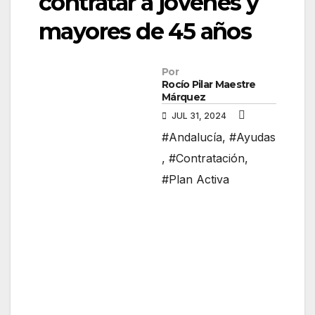
contratar a jóvenes y
mayores de 45 años
Por
Rocío Pilar Maestre
Márquez
JUL 31, 2024
#Andalucía
,
#Ayudas
,
#Contratación
,
#Plan Activa