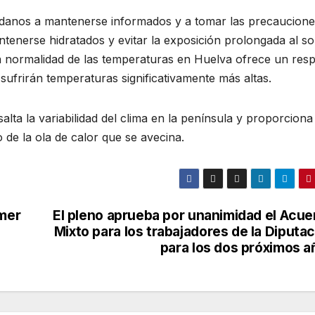
dadanos a mantenerse informados y a tomar las precaucion
tenerse hidratados y evitar la exposición prolongada al so
va normalidad de las temperaturas en Huelva ofrece un resp
ufrirán temperaturas significativamente más altas.
salta la variabilidad del clima en la península y proporciona
o de la ola de calor que se avecina.
mmer
El pleno aprueba por unanimidad el Acue
Mixto para los trabajadores de la Diputa
para los dos próximos a