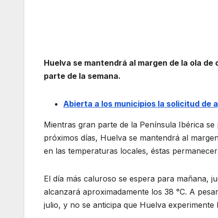
Huelva se mantendrá al margen de la ola de c
parte de la semana.
Abierta a los municipios la solicitud d
Mientras gran parte de la Península Ibérica se
próximos días, Huelva se mantendrá al marge
en las temperaturas locales, éstas permanecer
El día más caluroso se espera para mañana, j
alcanzará aproximadamente los 38 °C. A pesar d
julio, y no se anticipa que Huelva experimente