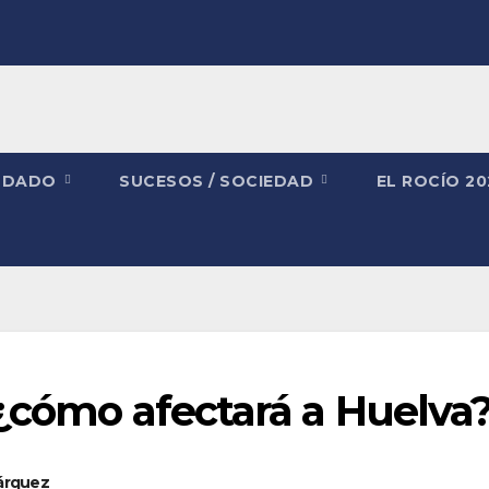
NDADO
SUCESOS / SOCIEDAD
EL ROCÍO 2
 ¿cómo afectará a Huelva
Márquez