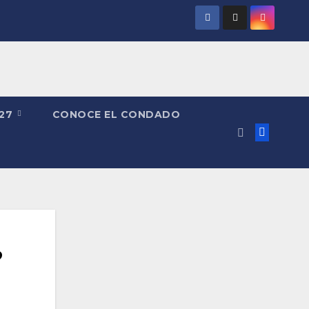
027
CONOCE EL CONDADO
?