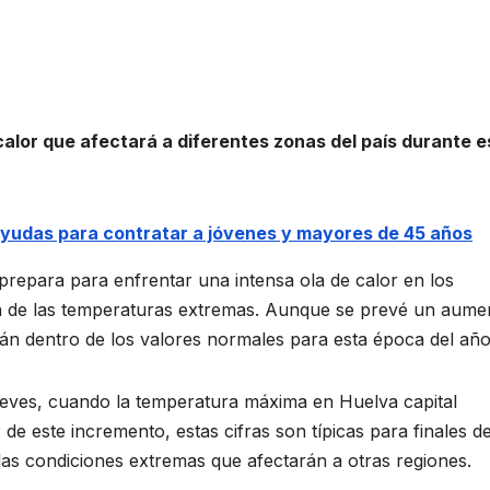
alor que afectará a diferentes zonas del país durante e
e ayudas para contratar a jóvenes y mayores de 45 años
 prepara para enfrentar una intensa ola de calor en los
n de las temperaturas extremas. Aunque se prevé un aume
án dentro de los valores normales para esta época del año
ueves, cuando la temperatura máxima en Huelva capital
e este incremento, estas cifras son típicas para finales d
 las condiciones extremas que afectarán a otras regiones.