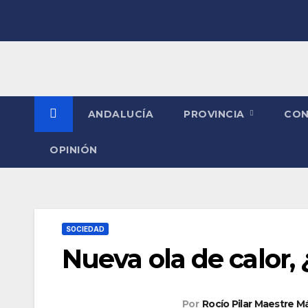
Saltar
al
contenido
ANDALUCÍA
PROVINCIA
CO
OPINIÓN
SOCIEDAD
Nueva ola de calor,
Por
Rocío Pilar Maestre 