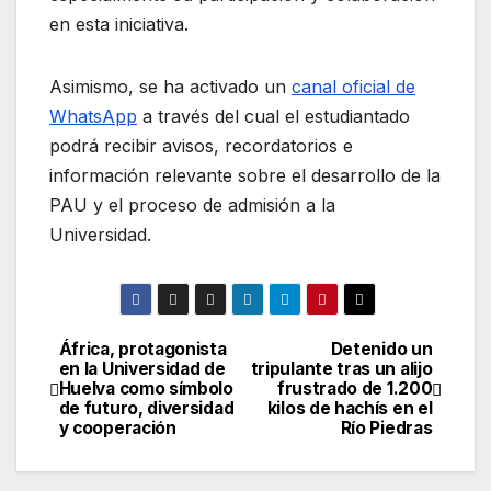
en esta iniciativa.
Asimismo, se ha activado un
canal oficial de
WhatsApp
a través del cual el estudiantado
podrá recibir avisos, recordatorios e
información relevante sobre el desarrollo de la
PAU y el proceso de admisión a la
Universidad.
África, protagonista
Detenido un
Navegación
en la Universidad de
tripulante tras un alijo
Huelva como símbolo
frustrado de 1.200
de
de futuro, diversidad
kilos de hachís en el
y cooperación
Río Piedras
entradas