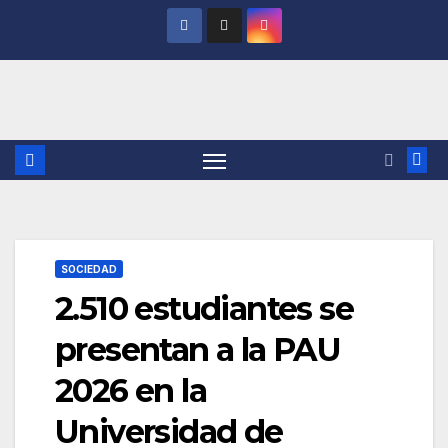
Saltar
al
contenido
SOCIEDAD
2.510 estudiantes se
presentan a la PAU
2026 en la
Universidad de