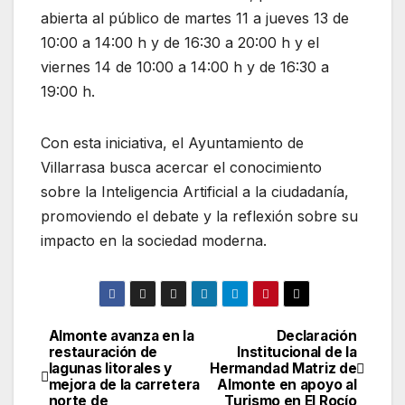
abierta al público de martes 11 a jueves 13 de
10:00 a 14:00 h y de 16:30 a 20:00 h y el
viernes 14 de 10:00 a 14:00 h y de 16:30 a
19:00 h.
Con esta iniciativa, el Ayuntamiento de
Villarrasa busca acercar el conocimiento
sobre la Inteligencia Artificial a la ciudadanía,
promoviendo el debate y la reflexión sobre su
impacto en la sociedad moderna.
Almonte avanza en la
Declaración
Navegación
restauración de
Institucional de la
lagunas litorales y
Hermandad Matriz de
de
mejora de la carretera
Almonte en apoyo al
norte de
Turismo en El Rocío