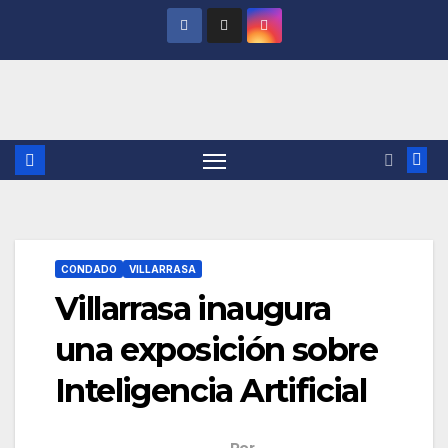
Saltar
al
contenido
CONDADO
VILLARRASA
Villarrasa inaugura
una exposición sobre
Inteligencia Artificial