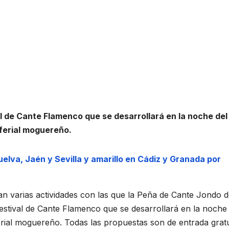
l de Cante Flamenco que se desarrollará en la noche del
o ferial moguereño.
elva, Jaén y Sevilla y amarillo en Cádiz y Granada por
lan varias actividades con las que la Peña de Cante Jondo 
estival de Cante Flamenco que se desarrollará en la noche 
ferial moguereño. Todas las propuestas son de entrada gratu