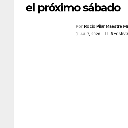
el próximo sábado
Por
Rocío Pilar Maestre 
#Festiv
JUL 7, 2026