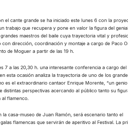
n el cante grande se ha iniciado este lunes 6 con la proye
 un trabajo que recupera y pone en valor la figura del genia
 grandes maestros del baile cuya trayectoria vital y profesi
o con dirección, coordinación y montaje a cargo de Paco Or
nto de Moguer a partir de las 19 h.
7 a las 20,30 h. una interesante conferencia a cargo del
 esta ocasión analiza la trayectoria de uno de los grande
es el extraordinario cantaor Enrique Morente, “un genio
 distintas perspectivas acercando al público tanto su figur
 al flamenco.
en la casa-museo de Juan Ramón, será escenario tanto el
galas flamencas que servirán de aperitivo al Festival. La p