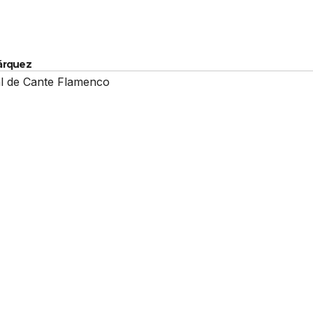
Márquez
al de Cante Flamenco