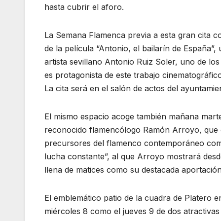
hasta cubrir el aforo.
La Semana Flamenca previa a esta gran cita co
de la película “Antonio, el bailarín de España”,
artista sevillano Antonio Ruiz Soler, uno de los
es protagonista de este trabajo cinematográfic
La cita será en el salón de actos del ayuntamie
El mismo espacio acoge también mañana martes 
reconocido flamencólogo Ramón Arroyo, que en
precursores del flamenco contemporáneo como 
lucha constante”, al que Arroyo mostrará desde
llena de matices como su destacada aportación
El emblemático patio de la cuadra de Platero 
miércoles 8 como el jueves 9 de dos atractivas 