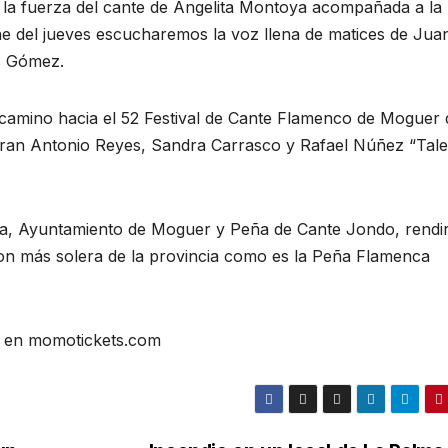
a y la fuerza del cante de Angelita Montoya acompañada a la
he del jueves escucharemos la voz llena de matices de Jua
s Gómez.
 camino hacia el 52 Festival de Cante Flamenco de Moguer
egran Antonio Reyes, Sandra Carrasco y Rafael Núñez “Tale
va, Ayuntamiento de Moguer y Peña de Cante Jondo, rendi
con más solera de la provincia como es la Peña Flamenca
se en momotickets.com