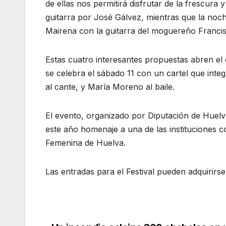
de ellas nos permitirá disfrutar de la frescur
guitarra por José Gálvez, mientras que la noc
Mairena con la guitarra del moguereño Franci
Estas cuatro interesantes propuestas abren el
se celebra el sábado 11 con un cartel que int
al cante, y María Moreno al baile.
El evento, organizado por Diputación de Huel
este año homenaje a una de las instituciones 
Femenina de Huelva.
Las entradas para el Festival pueden adquirir