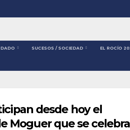
NDADO
SUCESOS / SOCIEDAD
EL ROCÍO 2
nticipan desde hoy el
de Moguer que se celebr