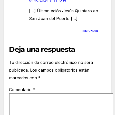
04/10/2024 a las 10:14
[…] Último adiós Jesús Quintero en
San Juan del Puerto […]
RESPONDER
Deja una respuesta
Tu dirección de correo electrónico no será
publicada.
Los campos obligatorios están
marcados con
*
Comentario
*