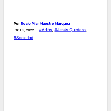
Por
Rocío Pilar Maestre Márquez
#Adiós
,
#Jesús Quintero
,
OCT 5, 2022
#Sociedad