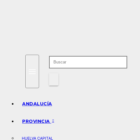
Saltar
al
contenido
ANDALUCÍA
PROVINCIA
HUELVA CAPITAL