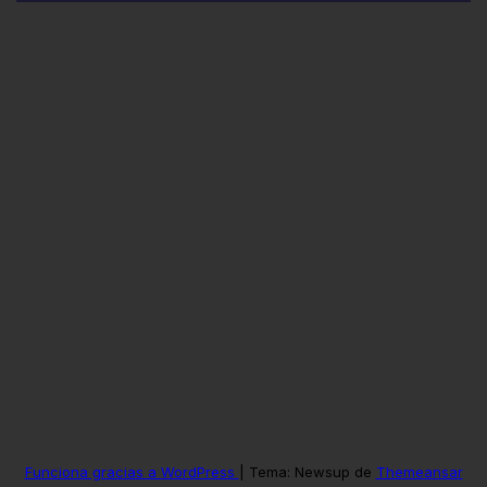
15 días
Funciona gracias a WordPress
|
Tema: Newsup de
Themeansar