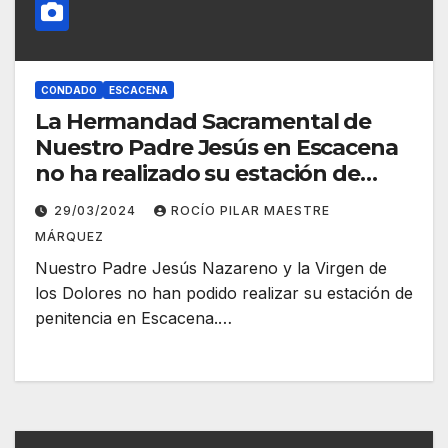
CONDADO
ESCACENA
La Hermandad Sacramental de
Nuestro Padre Jesús en Escacena
no ha realizado su estación de
penitencia
29/03/2024
ROCÍO PILAR MAESTRE
MÁRQUEZ
Nuestro Padre Jesús Nazareno y la Virgen de
los Dolores no han podido realizar su estación de
penitencia en Escacena.…