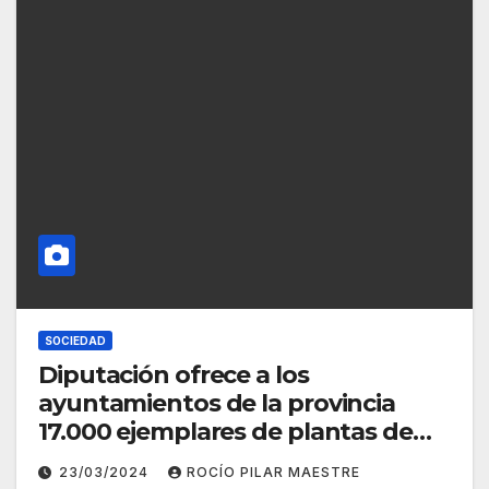
SOCIEDAD
Diputación ofrece a los
ayuntamientos de la provincia
17.000 ejemplares de plantas de
temporada en su 1ª campaña de
23/03/2024
ROCÍO PILAR MAESTRE
2024