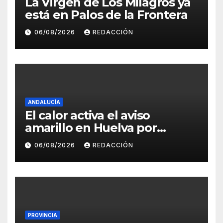
La Virgen de Los Milagros ya
está en Palos de la Frontera
06/08/2026
REDACCIÓN
ANDALUCÍA
El calor activa el aviso
amarillo en Huelva por
máximas de hasta 40 grados
06/08/2026
REDACCIÓN
PROVINCIA