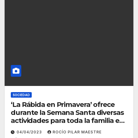
SOCIEDAD
‘La Rábida en Primavera’ ofrece
durante la Semana Santa diversas
actividades para toda la familia en
el Celestino Mutis
04/04/2023
ROCÍO PILAR MAESTRE