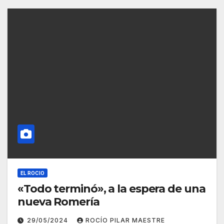
EL ROCIO
«Todo terminó», a la espera de una
nueva Romería
29/05/2024
ROCÍO PILAR MAESTRE