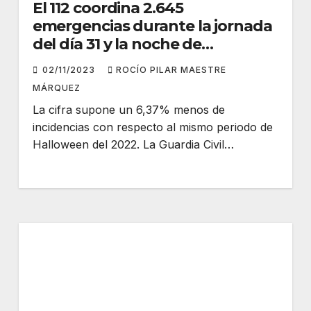
El 112 coordina 2.645
emergencias durante la jornada
del día 31 y la noche de
Halloween
02/11/2023
ROCÍO PILAR MAESTRE
MÁRQUEZ
La cifra supone un 6,37% menos de
incidencias con respecto al mismo periodo de
Halloween del 2022. La Guardia Civil…