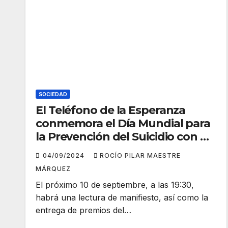
SOCIEDAD
El Teléfono de la Esperanza
conmemora el Día Mundial para
la Prevención del Suicidio con un
acto en la Plaza de las Monjas
04/09/2024
ROCÍO PILAR MAESTRE
MÁRQUEZ
El próximo 10 de septiembre, a las 19:30,
habrá una lectura de manifiesto, así como la
entrega de premios del…