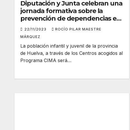
Diputación y Junta celebran una
jornada formativa sobre la
prevención de dependencias en
el ámbito escolar
22/11/2023
ROCÍO PILAR MAESTRE
MÁRQUEZ
La población infantil y juvenil de la provincia
de Huelva, a través de los Centros acogidos al
Programa CIMA será…