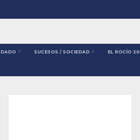
NDADO
SUCESOS / SOCIEDAD
EL ROCÍO 2