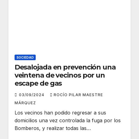
SOCIEDAD
Desalojada en prevención una
veintena de vecinos por un
escape de gas
03/09/2024
ROCÍO PILAR MAESTRE
MÁRQUEZ
Los vecinos han podido regresar a sus
domicilios una vez controlada la fuga por los
Bomberos, y realizar todas las…