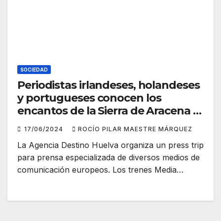
SOCIEDAD
Periodistas irlandeses, holandeses
y portugueses conocen los
encantos de la Sierra de Aracena y
Picos de Aroche
17/06/2024
ROCÍO PILAR MAESTRE MÁRQUEZ
La Agencia Destino Huelva organiza un press trip
para prensa especializada de diversos medios de
comunicación europeos. Los trenes Media…