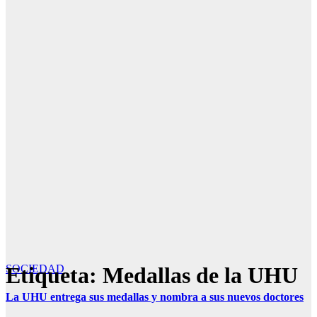
Etiqueta:
SOCIEDAD
Medallas de la UHU
La UHU entrega sus medallas y nombra a sus nuevos doctores