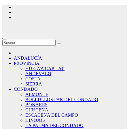
Saltar
al
contenido
ANDALUCÍA
PROVINCIA
HUELVA CAPITAL
ANDÉVALO
COSTA
SIERRA
CONDADO
ALMONTE
BOLLULLOS PAR DEL CONDADO
BONARES
CHUCENA
ESCACENA DEL CAMPO
HINOJOS
LA PALMA DEL CONDADO