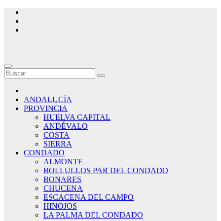
Saltar
al
contenido
ANDALUCÍA
PROVINCIA
HUELVA CAPITAL
ANDÉVALO
COSTA
SIERRA
CONDADO
ALMONTE
BOLLULLOS PAR DEL CONDADO
BONARES
CHUCENA
ESCACENA DEL CAMPO
HINOJOS
LA PALMA DEL CONDADO