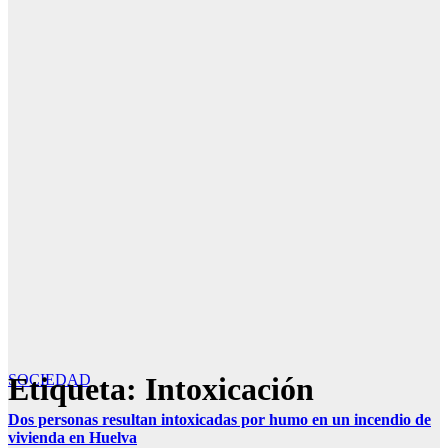
Etiqueta:
SOCIEDAD
Intoxicación
Dos personas resultan intoxicadas por humo en un incendio de
vivienda en Huelva