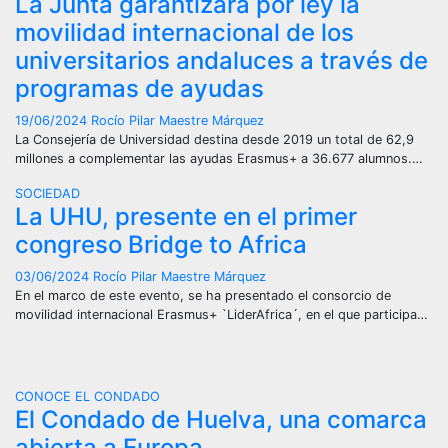
La Junta garantizará por ley la
movilidad internacional de los
universitarios andaluces a través de
programas de ayudas
19/06/2024
Rocío Pilar Maestre Márquez
La Consejería de Universidad destina desde 2019 un total de 62,9
millones a complementar las ayudas Erasmus+ a 36.677 alumnos.…
SOCIEDAD
La UHU, presente en el primer
congreso Bridge to Africa
03/06/2024
Rocío Pilar Maestre Márquez
En el marco de este evento, se ha presentado el consorcio de
movilidad internacional Erasmus+ `LiderAfrica´, en el que participa…
CONOCE EL CONDADO
El Condado de Huelva, una comarca
abierta a Europa