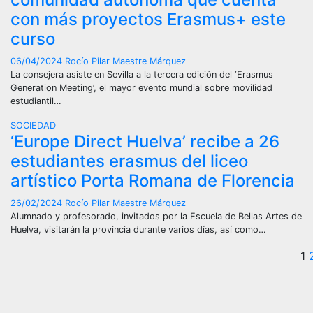
con más proyectos Erasmus+ este
curso
06/04/2024
Rocío Pilar Maestre Márquez
La consejera asiste en Sevilla a la tercera edición del ‘Erasmus
Generation Meeting’, el mayor evento mundial sobre movilidad
estudiantil…
SOCIEDAD
‘Europe Direct Huelva’ recibe a 26
estudiantes erasmus del liceo
artístico Porta Romana de Florencia
26/02/2024
Rocío Pilar Maestre Márquez
Alumnado y profesorado, invitados por la Escuela de Bellas Artes de
Huelva, visitarán la provincia durante varios días, así como…
P
1
d
e