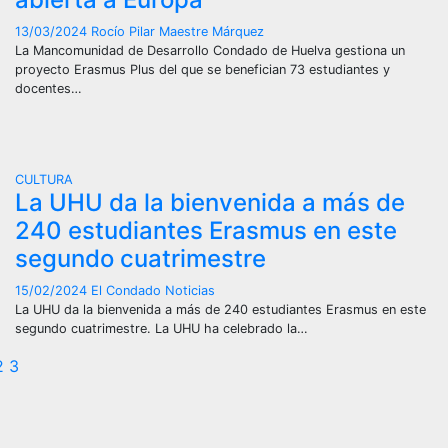
13/03/2024
Rocío Pilar Maestre Márquez
La Mancomunidad de Desarrollo Condado de Huelva gestiona un
proyecto Erasmus Plus del que se benefician 73 estudiantes y
docentes…
CULTURA
La UHU da la bienvenida a más de
240 estudiantes Erasmus en este
segundo cuatrimestre
15/02/2024
El Condado Noticias
La UHU da la bienvenida a más de 240 estudiantes Erasmus en este
segundo cuatrimestre. La UHU ha celebrado la…
aginación
2
3
e
ntradas