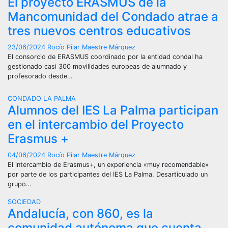
El proyecto ERASMUS de la
Mancomunidad del Condado atrae a
tres nuevos centros educativos
23/06/2024
Rocío Pilar Maestre Márquez
El consorcio de ERASMUS coordinado por la entidad condal ha
gestionado casi 300 movilidades europeas de alumnado y
profesorado desde…
CONDADO
LA PALMA
Alumnos del IES La Palma participan
en el intercambio del Proyecto
Erasmus +
04/06/2024
Rocío Pilar Maestre Márquez
El intercambio de Erasmus+, un experiencia «muy recomendable»
por parte de los participantes del IES La Palma. Desarticulado un
grupo…
SOCIEDAD
Andalucía, con 860, es la
comunidad autónoma que cuenta