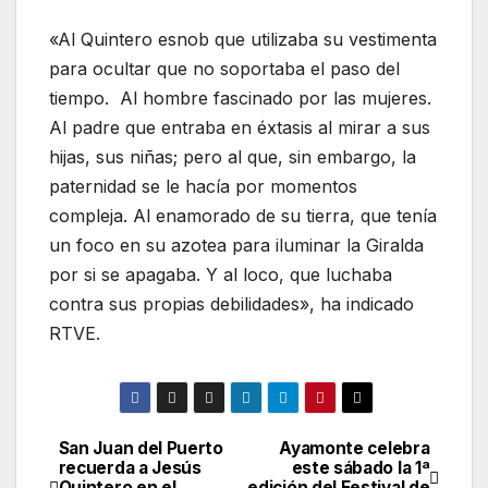
«Al Quintero esnob que utilizaba su vestimenta
para ocultar que no soportaba el paso del
tiempo. Al hombre fascinado por las mujeres.
Al padre que entraba en éxtasis al mirar a sus
hijas, sus niñas; pero al que, sin embargo, la
paternidad se le hacía por momentos
compleja. Al enamorado de su tierra, que tenía
un foco en su azotea para iluminar la Giralda
por si se apagaba. Y al loco, que luchaba
contra sus propias debilidades», ha indicado
RTVE.
San Juan del Puerto
Ayamonte celebra
Navegación
recuerda a Jesús
este sábado la 1ª
Quintero en el
edición del Festival de