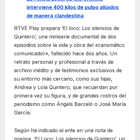
interviene 400 kilos de pulpo alijados
de manera clandestina
RTVE Play prepara ‘El loco: Los silencios de
Quintero’, una miniserie documental de dos
episodios sobre la vida y obra del «carismático
comunicador», fallecido hace dos años. Un
retrato personal y profesional a través de
archivo inédito y de testimonios exclusivos de
su entorno más cercano, como sus hijas,
Andrea y Lola Quintero, que recuerdan por
primera vez su figura, y de grandes rostros del
periodismo como Àngels Barceló o José María
García.
Según ha indicado el ente en una nota de
prensa, ‘El Loco: Los silencios de Quintero’, un