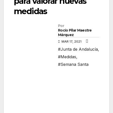
para valorar nuevas
medidas
Por
Rocío Pilar Maestre
Márquez
MAR 17, 2021
#Junta de Andalucía
,
#Medidas
,
#Semana Santa