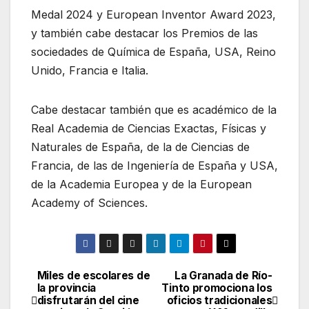
Medal 2024 y European Inventor Award 2023,
y también cabe destacar los Premios de las
sociedades de Química de España, USA, Reino
Unido, Francia e Italia.
Cabe destacar también que es académico de la
Real Academia de Ciencias Exactas, Físicas y
Naturales de España, de la de Ciencias de
Francia, de las de Ingeniería de España y USA,
de la Academia Europea y de la European
Academy of Sciences.
Miles de escolares de
La Granada de Río-
Navegación
la provincia
Tinto promociona los
disfrutarán del cine
oficios tradicionales