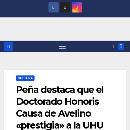
Saltar
al
contenido
CULTURA
Peña destaca que el
Doctorado Honoris
Causa de Avelino
«prestigia» a la UHU