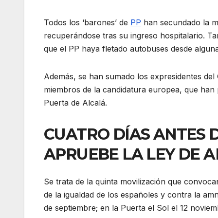
Todos los ‘barones’ de
PP
han secundado la mo
recuperándose tras su ingreso hospitalario. T
que el PP haya fletado autobuses desde algunas
Además, se han sumado los expresidentes del 
miembros de la candidatura europea, que han p
Puerta de Alcalá.
CUATRO DÍAS ANTES 
APRUEBE LA LEY DE A
Se trata de la quinta movilización que convoc
de la igualdad de los españoles y contra la amni
de septiembre; en la Puerta el Sol el 12 noviem