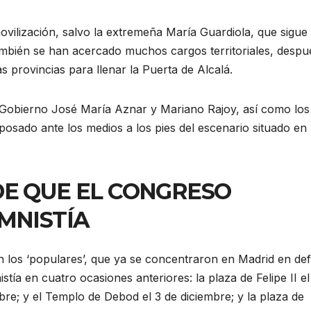
vilización, salvo la extremeña María Guardiola, que sigue
ambién se han acercado muchos cargos territoriales, despu
 provincias para llenar la Puerta de Alcalá.
Gobierno José María Aznar y Mariano Rajoy, así como los
osado ante los medios a los pies del escenario situado en 
DE QUE EL CONGRESO
MNISTÍA
an los ‘populares’, que ya se concentraron en Madrid en de
stía en cuatro ocasiones anteriores: la plaza de Felipe II e
bre; y el Templo de Debod el 3 de diciembre; y la plaza de