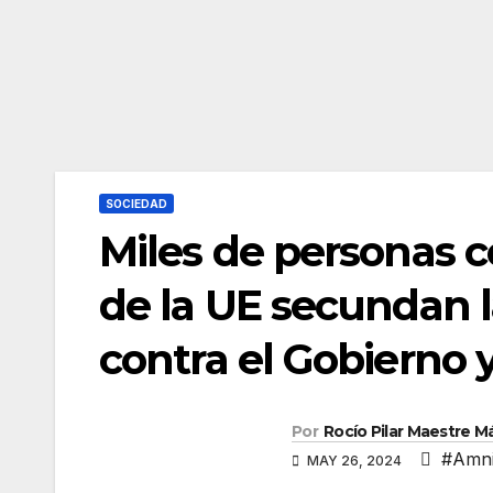
SOCIEDAD
Miles de personas 
de la UE secundan l
contra el Gobierno y
Por
Rocío Pilar Maestre 
#Amni
MAY 26, 2024