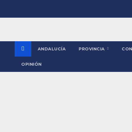
Saltar
al
contenido
ANDALUCÍA
PROVINCIA
CO
OPINIÓN