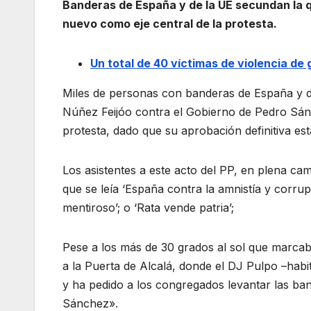
Banderas de España y de la UE secundan la qu
nuevo como eje central de la protesta.
Un total de 40 víctimas de violencia de
Miles de personas con banderas de España y de
Núñez Feijóo contra el Gobierno de Pedro Sánc
protesta, dado que su aprobación definitiva es
Los asistentes a este acto del PP, en plena ca
que se leía ‘España contra la amnistía y corrup
mentiroso’; o ‘Rata vende patria’;
Pese a los más de 30 grados al sol que marca
a la Puerta de Alcalá, donde el DJ Pulpo –habi
y ha pedido a los congregados levantar las ba
Sánchez».