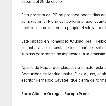
España el 28 de enero.
Esta protesta del PP se produce pocos días ant
de mayo en el Pleno del Congreso, que levanta
contra esta norma en su periplo electoral por
Este sábado en Tomelloso (Ciudad Real), Feijóo
escuchará la respuesta de los españoles «al muro
subidas constantes de impuestos, a la amnistía
Aparte de Feijóo, que clausurará el acto, está 
Comunidad de Madrid, Isabel Díaz Ayuso, el alca
escritor Fernando Savater, que cierra de forma 
Foto: Alberto Ortega – Europa Press