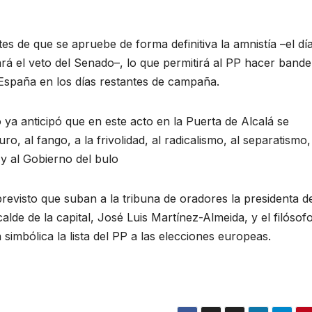
es de que se apruebe de forma definitiva la amnistía –el dí
rá el veto del Senado–, lo que permitirá al PP hacer bande
 España en los días restantes de campaña.
 ya anticipó que en este acto en la Puerta de Alcalá se
, al fango, a la frivolidad, al radicalismo, al separatismo,
 y al Gobierno del bulo
previsto que suban a la tribuna de oradores la presidenta de
lde de la capital, José Luis Martínez-Almeida, y el filósof
simbólica la lista del PP a las elecciones europeas.