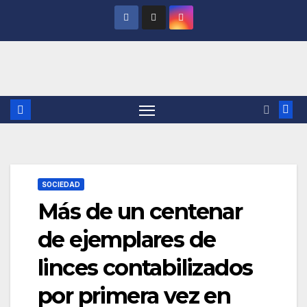
Saltar
al
contenido
SOCIEDAD
Más de un centenar
de ejemplares de
linces contabilizados
por primera vez en