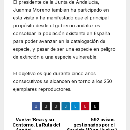
El presidente de la Junta de Andalucía,
Juanma Moreno también ha participado en
esta visita y ha manifestado que el principal
propósito desde el gobierno andaluz es
consolidar la población existente en España
para poder avanzar en la catalogación de
especie, y pasar de ser una especie en peligro
de extinción a una especie vulnerable.
El objetivo es que durante cinco años
consecutivos se alcancen en torno a los 250
ejemplares reproductores.
Vuelve ‘Beas y su
592 avisos
Navegación
entorno. La Ruta del
gestionados por el