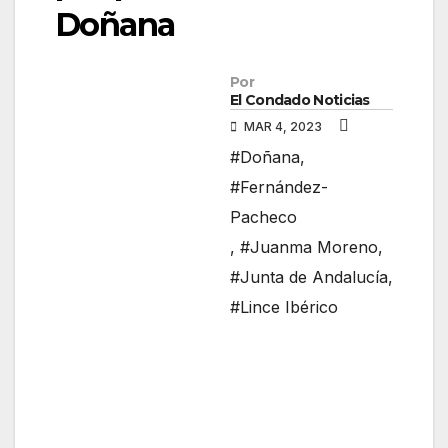
Doñana
Por
El Condado Noticias
MAR 4, 2023
#Doñana
,
#Fernández-
Pacheco
,
#Juanma Moreno
,
#Junta de Andalucía
,
#Lince Ibérico