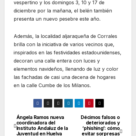
vespertino y los domingos 3, 10 y 17 de
diciembre por la mañana, el belén también
presenta un nuevo pesebre este año.
Además, la localidad aljaraqueña de Corrales
brilla con la iniciativa de varios vecinos que,
inspirados en las festividades estadounidenses,
decoran una calle entera con luces y
elementos navideños, llenando de luz y color
las fachadas de casi una decena de hogares
en la calle Cumbe de los Milanos.
Ángela Ramos nueva
Décimos falsos o
Navegación
coordinadora del
deteriorados y
Instituto Andaluz de la
‘phishing’: cómo
de
Juventud en Huelva
evitar sorpresas