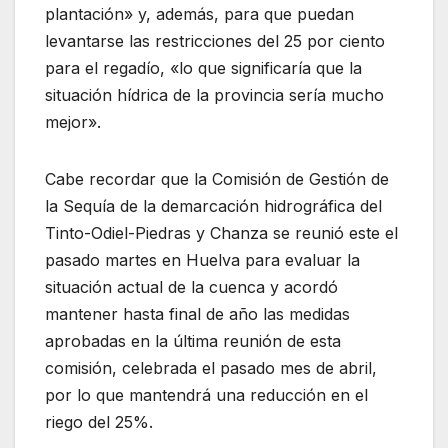
plantación» y, además, para que puedan
levantarse las restricciones del 25 por ciento
para el regadío, «lo que significaría que la
situación hídrica de la provincia sería mucho
mejor».
Cabe recordar que la Comisión de Gestión de
la Sequía de la demarcación hidrográfica del
Tinto-Odiel-Piedras y Chanza se reunió este el
pasado martes en Huelva para evaluar la
situación actual de la cuenca y acordó
mantener hasta final de año las medidas
aprobadas en la última reunión de esta
comisión, celebrada el pasado mes de abril,
por lo que mantendrá una reducción en el
riego del 25%.