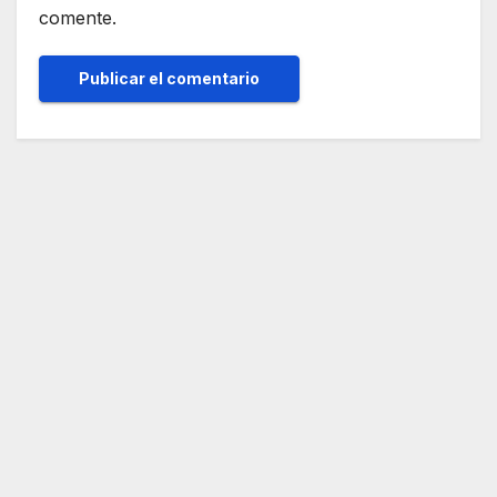
comente.