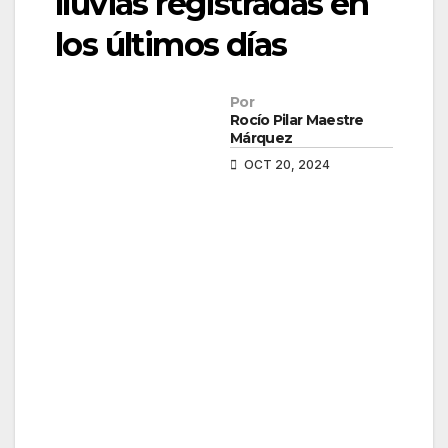
lluvias registradas en
los últimos días
Por
Rocío Pilar Maestre
Márquez
OCT 20, 2024