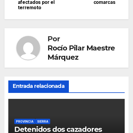
entradas
afectados por el
comarcas
terremoto
Por
Rocío Pilar Maestre
Márquez
Entrada relacionada
PROVINCIA
SIERRA
Detenidos dos cazadores