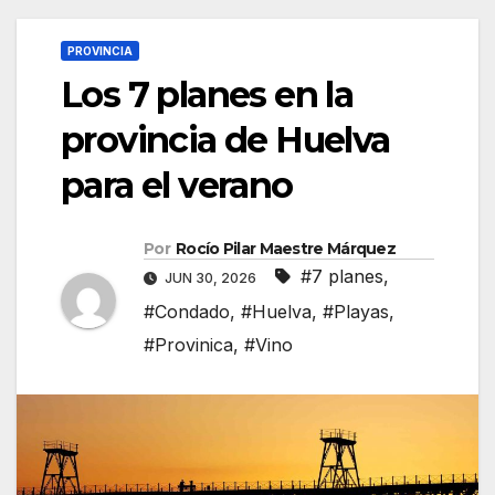
PROVINCIA
Los 7 planes en la
provincia de Huelva
para el verano
Por
Rocío Pilar Maestre Márquez
#7 planes
,
JUN 30, 2026
#Condado
,
#Huelva
,
#Playas
,
#Provinica
,
#Vino