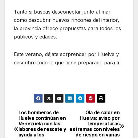
Tanto si buscas desconectar junto al mar
como descubrir nuevos rincones del interior,
la provincia ofrece propuestas para todos los
públicos y edades.
Este verano, déjate sorprender por Huelva y
descubre todo lo que tiene preparado para ti.
Los bomberos de
Ola de calor en
Navegación
Huelva continúan en
Huelva: aviso por
Venezuela con las
temperaturas
de
labores de rescate y
extremas con niveles
ayuda a los
de riesgo en varias