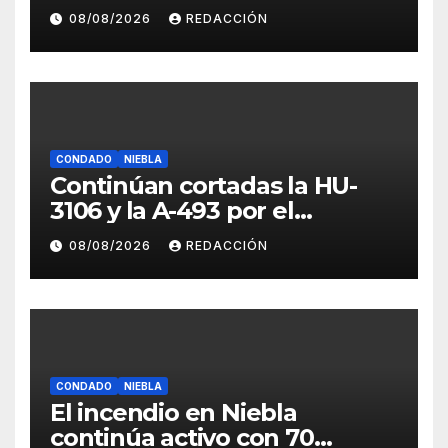
Cumbres Mayores
08/08/2026
REDACCIÓN
CONDADO
NIEBLA
Continúan cortadas la HU-
3106 y la A-493 por el
incendio de Niebla
08/08/2026
REDACCIÓN
CONDADO
NIEBLA
El incendio en Niebla
continúa activo con 70