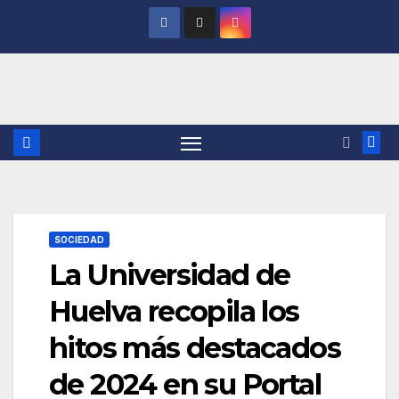
Saltar
al
contenido
SOCIEDAD
La Universidad de
Huelva recopila los
hitos más destacados
de 2024 en su Portal