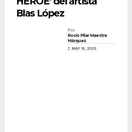
HÉROE’ del artista
Blas López
Por
Rocío Pilar Maestre
Márquez
MAY 16, 2025