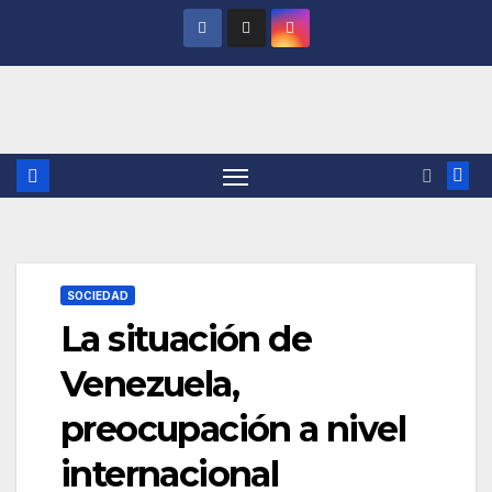
Saltar
al
contenido
SOCIEDAD
La situación de
Venezuela,
preocupación a nivel
internacional