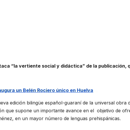
aca “la vertiente social y didáctica” de la publicación, 
augura un Belén Rociero único en Huelva
va edición bilingüe español-guaraní de la universal obra 
ón que supone un importante avance en el objetivo de ofr
ménez, en un mayor número de lenguas prehispánicas.