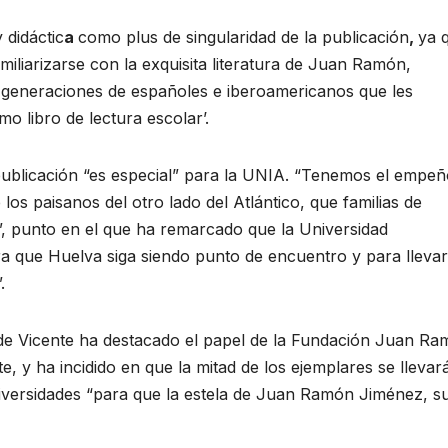
 didáctic
a
como plus de singularidad de la publicación
,
ya 
iliarizarse con la exquisita literatura de Juan Ramón,
s generaciones de españoles e iberoamericanos que les
o libro de lectura escolar’.
publicación “es especial” para la UNIA. “Tenemos el empeñ
os paisanos del otro lado del Atlántico, que familias de
, punto en el que ha remarcado que la Universidad
ra que Huelva siga siendo punto de encuentro y para llevar
.
 de Vicente ha destacado el papel de la Fundación Juan R
e, y ha incidido en que la mitad de los ejemplares se llevar
niversidades “para que la estela de Juan Ramón Jiménez, s