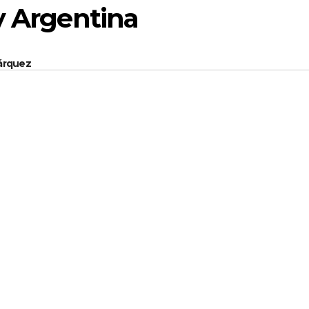
y Argentina
Márquez