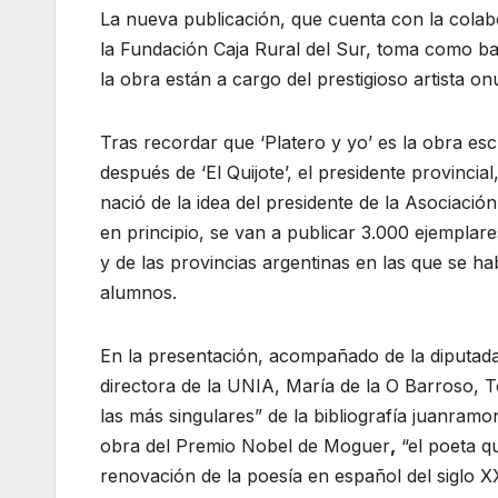
La nueva publicación, que cuenta con la colab
la Fundación Caja Rural del Sur, toma como base
la obra están a cargo del prestigioso artista
Tras recordar que ‘Platero y yo’ es la obra e
después de ‘El Quijote’, el presidente provincia
nació de la idea del presidente de la Asociaci
en principio, se van a publicar 3.000 ejemplare
y de las provincias argentinas en las que se ha
alumnos.
En la presentación, acompañado de la diputada
directora de la UNIA, María de la O Barroso, 
las más singulares” de la bibliografía juanram
obra del Premio Nobel de Moguer
,
“el poeta qu
renovación de la poesía en español del siglo XX