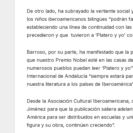
De otro lado, ha subrayado la vertiente social y
los niños iberoamericanos bilingües “podrán fam
estableciendo una línea de continuidad con la
precedieron y que tuvieron a ‘Platero y yo’ com
Barroso, por su parte, ha manifestado que la 
que nuestro Premio Nobel esté en las casas de l
numerosos pueblos puedan leer ‘Platero y yo’”
Internacional de Andalucía “siempre estará pa
nuestra literatura a los países de Iberoamérica”
Desde la Asociación Cultural Iberoamericana,
Jiménez para que la publicación saliera adelant
América para ser distribuidos en escuelas y u
figura y su obra, continúen creciendo”.