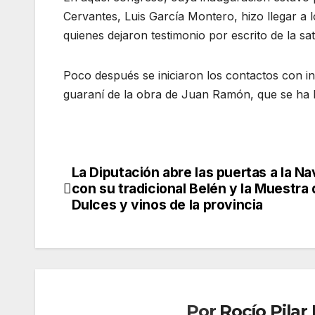
Cervantes, Luis García Montero, hizo llegar a
quienes dejaron testimonio por escrito de la sat
Poco después se iniciaron los contactos con in
guaraní de la obra de Juan Ramón, que se ha l
La Diputación abre las puertas a la Na
Navegación
con su tradicional Belén y la Muestra
de
Dulces y vinos de la provincia
entradas
Por
Rocío Pila