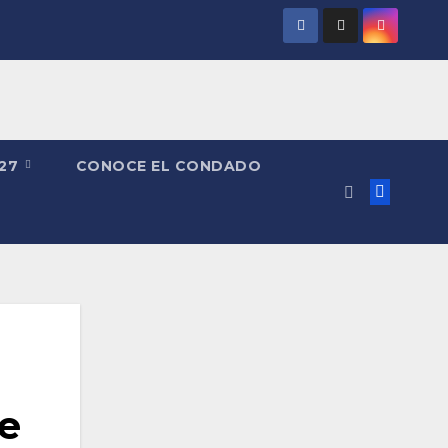
027
CONOCE EL CONDADO
ue