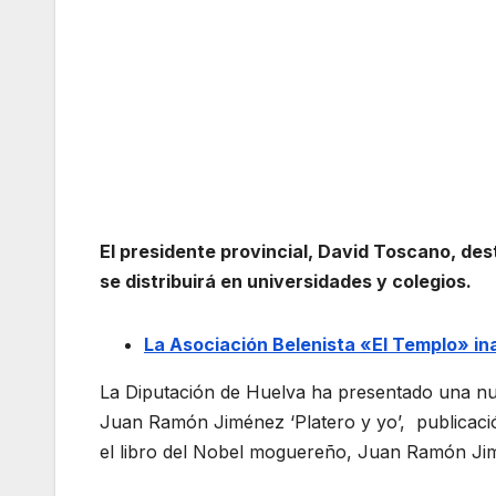
El presidente provincial, David Toscano, dest
se distribuirá en universidades y colegios.
La Asociación Belenista «El Templo» in
La Diputación de Huelva ha presentado una nue
Juan Ramón Jiménez ‘Platero y yo’, publicaci
el libro del Nobel moguereño, Juan Ramón Ji