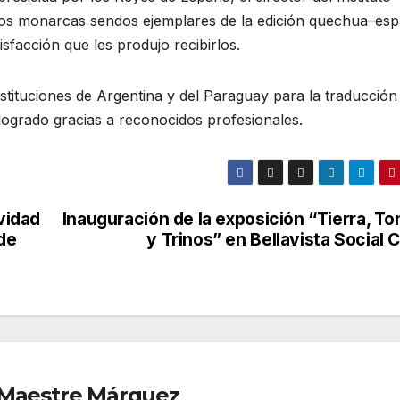
 los monarcas sendos ejemplares de la edición quechua–esp
isfacción que les produjo recibirlos.
stituciones de Argentina y del Paraguay para la traducción 
ogrado gracias a reconocidos profesionales.
vidad
Inauguración de la exposición “Tierra, T
 de
y Trinos” en Bellavista Social 
r Maestre Márquez