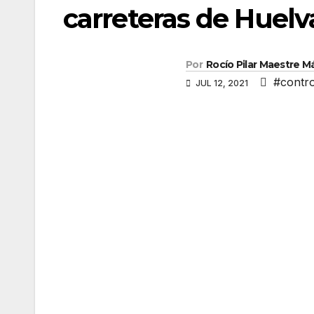
carreteras de Huel
Por
Rocío Pilar Maestre 
#contro
JUL 12, 2021