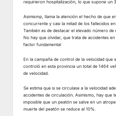
requirieron hospitalización, lo que supone u
Asimismp, llama la atención el hecho de que en
concurrente y casi la mitad de los fallecidos 
También es de destacar el elevado número de e
No hay que olvidar, que trata de accidentes en
factor fundamental
En la campaña de control de la velocidad que s
controló en esta provincia un total de 1464 v
de velocidad.
Se estima que si se circulase a la velocidad ad
accidentes de circulación. Asimismo, hay que 
imposible que un peatón se salve en un atropel
muerte del peatón se reduce al 10%.