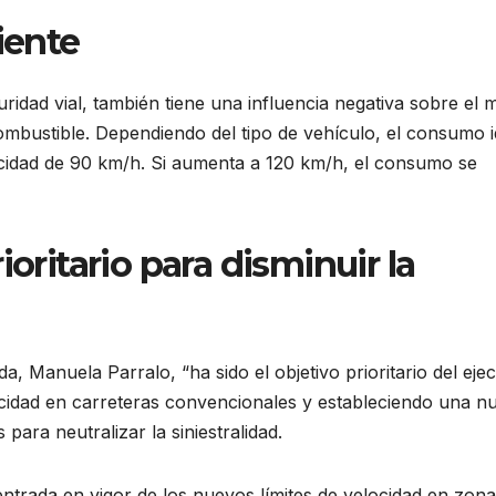
iente
uridad vial, también tiene una influencia negativa sobre el 
ombustible. Dependiendo del tipo de vehículo, el consumo i
ocidad de 90 km/h. Si aumenta a 120 km/h, el consumo se
ioritario para disminuir la
, Manuela Parralo, “ha sido el objetivo prioritario del ejec
locidad en carreteras convencionales y estableciendo una n
ara neutralizar la siniestralidad.
ntrada en vigor de los nuevos límites de velocidad en zona