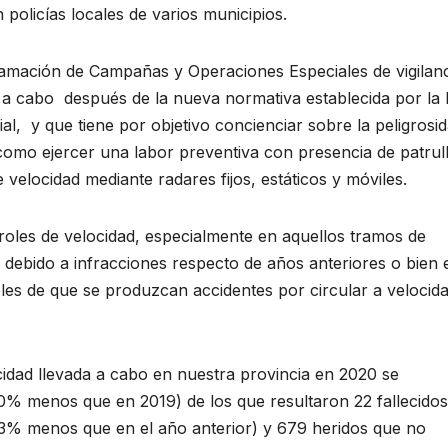
 policías locales de varios municipios.
mación de Campañas y Operaciones Especiales de vigilanc
r a cabo después de la nueva normativa establecida por la
al, y que tiene por objetivo concienciar sobre la peligrosi
como ejercer una labor preventiva con presencia de patrull
 velocidad mediante radares fijos, estáticos y móviles.
roles de velocidad, especialmente en aquellos tramos de
d debido a infracciones respecto de años anteriores o bien 
les de que se produzcan accidentes por circular a velocid
cidad llevada a cabo en nuestra provincia en 2020 se
0% menos que en 2019) de los que resultaron 22 fallecidos
13% menos que en el año anterior) y 679 heridos que no