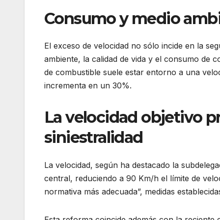
Consumo y medio amb
El exceso de velocidad no sólo incide en la seg
ambiente, la calidad de vida y el consumo de c
de combustible suele estar entorno a una vel
incrementa en un 30%.
La velocidad objetivo pr
siniestralidad
La velocidad, según ha destacado la subdelegada
central, reduciendo a 90 Km/h el límite de ve
normativa más adecuada”, medidas establecidas p
Esta reforma coincide además con la reciente e