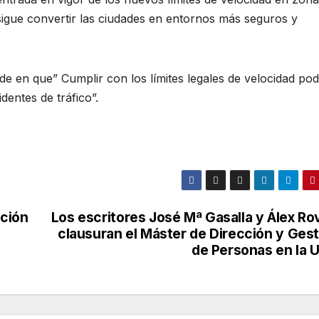
igue convertir las ciudades en entornos más seguros y
cide en que” Cumplir con los límites legales de velocidad pod
dentes de tráfico”.
ación
Los escritores José Mª Gasalla y Álex Ro
clausuran el Máster de Dirección y Gest
de Personas en la 