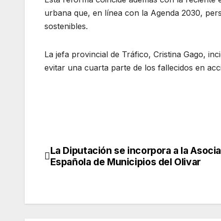
urbana que, en línea con la Agenda 2030, pers
sostenibles.
La jefa provincial de Tráfico, Cristina Gago, in
evitar una cuarta parte de los fallecidos en acci
La Diputación se incorpora a la Asoci
Navegación
Española de Municipios del Olivar
de
entradas