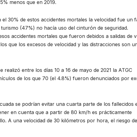
n 35% menos que en 2019.
 el 30% de estos accidentes mortales la velocidad fue un f
en turismo (47%) no hacía uso del cinturón de seguridad.
sos accidentes mortales que fueron debidos a salidas de v
 los que los excesos de velocidad y las distracciones son u
e realizó entre los días 10 a 16 de mayo de 2021 la ATGC
ehículos de los que 70 (el 4.8%) fueron denunciados por e
ecuada se podrían evitar una cuarta parte de los fallecidos 
tener en cuenta que a partir de 80 km/h es prácticamente
lo. A una velocidad de 30 kilómetros por hora, el riesgo d