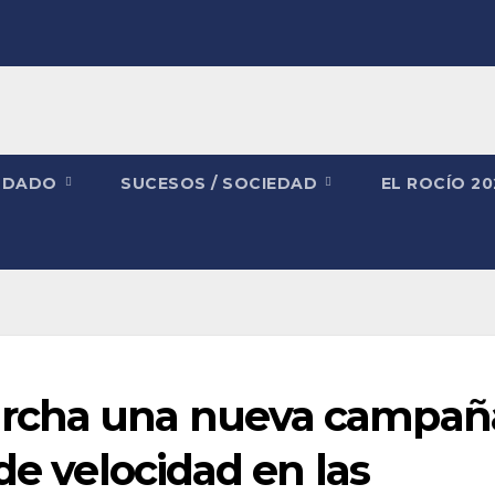
NDADO
SUCESOS / SOCIEDAD
EL ROCÍO 2
archa una nueva campañ
de velocidad en las