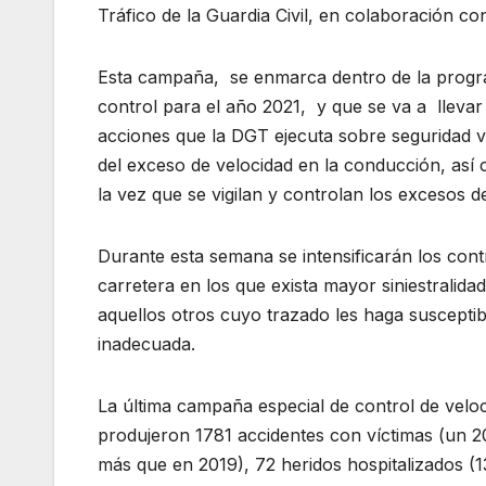
Tráfico de la Guardia Civil, en colaboración con
Esta campaña, se enmarca dentro de la progra
control para el año 2021, y que se va a lleva
acciones que la DGT ejecuta sobre seguridad vi
del exceso de velocidad en la conducción, así 
la vez que se vigilan y controlan los excesos de
Durante esta semana se intensificarán los cont
carretera en los que exista mayor siniestralida
aquellos otros cuyo trazado les haga susceptib
inadecuada.
La última campaña especial de control de velo
produjeron 1781 accidentes con víctimas (un 2
más que en 2019), 72 heridos hospitalizados (