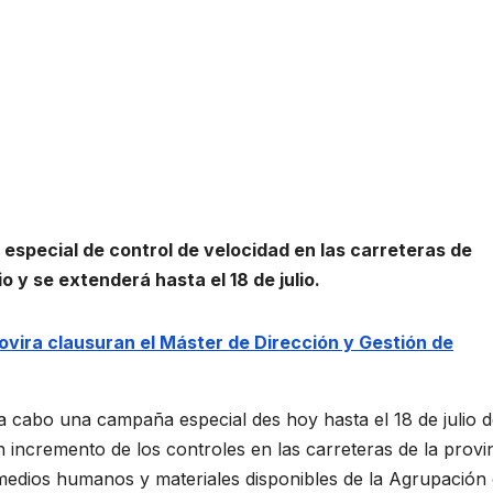
pecial de control de velocidad en las carreteras de
lio y se extenderá hasta el 18 de julio.
ovira clausuran el Máster de Dirección y Gestión de
a cabo una campaña especial des hoy hasta el 18 de julio 
un incremento de los controles en las carreteras de la provi
medios humanos y materiales disponibles de la Agrupación