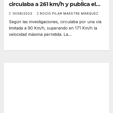
circulaba a 261 km/h y publica el
video por redes sociales
10/08/2023
ROCÍO PILAR MAESTRE MÁRQUEZ
Según las investigaciones, circulaba por una vía
limitada a 90 Km/h, superando en 171 Km/h la
velocidad máxima permitida. La…