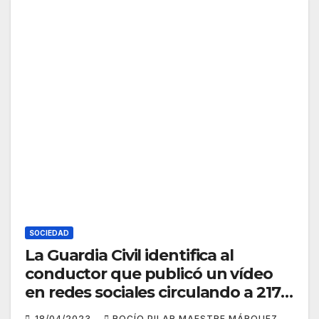
SOCIEDAD
La Guardia Civil identifica al
conductor que publicó un vídeo
en redes sociales circulando a 217
Km/h
18/04/2023
ROCÍO PILAR MAESTRE MÁRQUEZ