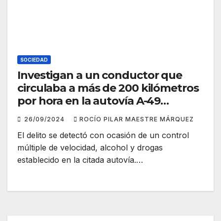
SOCIEDAD
Investigan a un conductor que
circulaba a más de 200 kilómetros
por hora en la autovía A-49
durante un control múltiple
26/09/2024
ROCÍO PILAR MAESTRE MÁRQUEZ
El delito se detectó con ocasión de un control
múltiple de velocidad, alcohol y drogas
establecido en la citada autovía.…