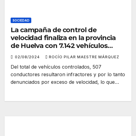
SOCIEDAD
La campaña de control de
velocidad finaliza en la provincia
de Huelva con 7.142 vehículos
controlados y 507 denuncias
02/08/2024
ROCÍO PILAR MAESTRE MÁRQUEZ
Del total de vehículos controlados, 507
conductores resultaron infractores y por lo tanto
denunciados por exceso de velocidad, lo que…