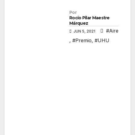
Por
Rocío Pilar Maestre
Márquez
#Aire
JUN 5, 2021
,
#Premio
,
#UHU