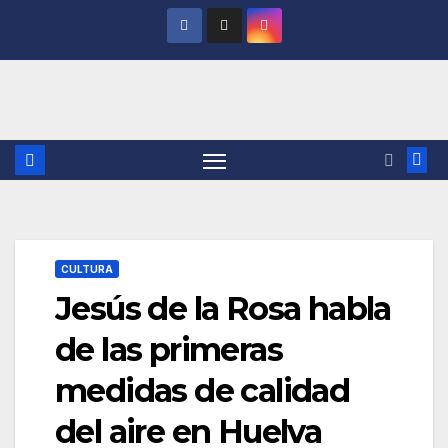
Saltar
al
contenido
CULTURA
Jesús de la Rosa habla
de las primeras
medidas de calidad
del aire en Huelva