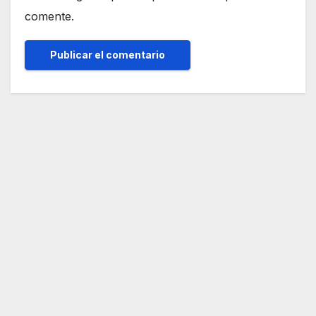
comente.