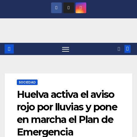
Saltar
al
contenido
SOCIEDAD
Huelva activa el aviso
rojo por lluvias y pone
en marcha el Plan de
Emergencia