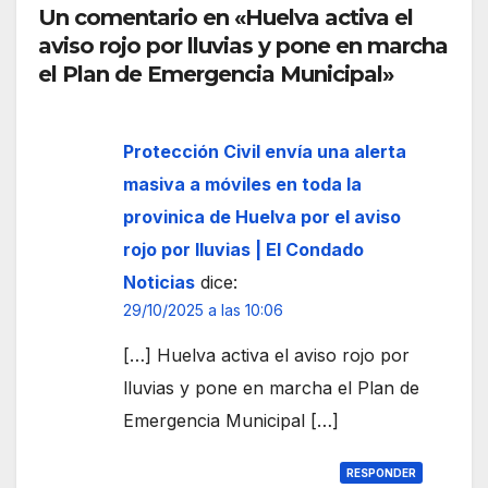
peo
Un comentario en «Huelva activa el
Ceut
aviso rojo por lluvias y pone en marcha
a
el Plan de Emergencia Municipal»
Protección Civil envía una alerta
masiva a móviles en toda la
provinica de Huelva por el aviso
rojo por lluvias | El Condado
Noticias
dice:
29/10/2025 a las 10:06
[…] Huelva activa el aviso rojo por
lluvias y pone en marcha el Plan de
Emergencia Municipal […]
RESPONDER