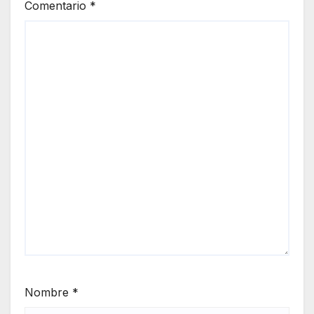
Comentario
*
Fron
tera
Nombre
*