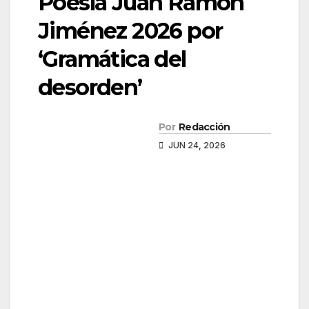
Poesía Juan Ramón
Jiménez 2026 por
‘Gramática del
desorden’
Por
Redacción
JUN 24, 2026