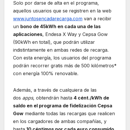
Solo por darse de alta en el programa,
aquellos usuarios que se registren en la web
www.juntosencadarecarga.com
van a recibir
un
bono de 45kWh en cada una de las
aplicaciones
, Endesa X Way y Cepsa Gow
(90kWh en total), que podrán utilizar
indistintamente en ambas redes de recarga.
Con esta energía, los usuarios del programa
podrán recorrer gratis más de 500 kilómetros*
con energía 100% renovable.
Además, a través de cualquiera de las
dos
apps
, obtendrán hasta
4 cént./kWh de
saldo en el programa de fidelización Cepsa
Gow
mediante todas las recargas que realicen
en los cargadores de ambas compañías, y
hasta
10 céntimos por cada euro consumido