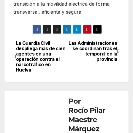
transición a la movilidad eléctrica de forma
transversal, eficiente y segura.
La Guardia Civil
Las Administraciones
Navegación
despliega más de cien
se coordinan tras el
agentes en una
temporal en la
de
operación contra el
provincia
narcotráfico en
entradas
Huelva
Por
Rocío Pilar
Maestre
Márquez