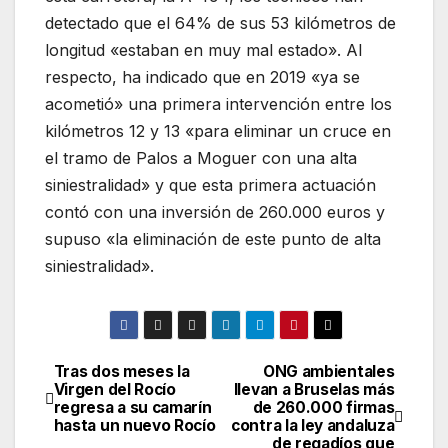
detectado que el 64% de sus 53 kilómetros de
longitud «estaban en muy mal estado». Al
respecto, ha indicado que en 2019 «ya se
acometió» una primera intervención entre los
kilómetros 12 y 13 «para eliminar un cruce en
el tramo de Palos a Moguer con una alta
siniestralidad» y que esta primera actuación
contó con una inversión de 260.000 euros y
supuso «la eliminación de este punto de alta
siniestralidad».
Tras dos meses la
ONG ambientales
Navegación
Virgen del Rocío
llevan a Bruselas más
regresa a su camarín
de 260.000 firmas
de
hasta un nuevo Rocío
contra la ley andaluza
de regadíos que