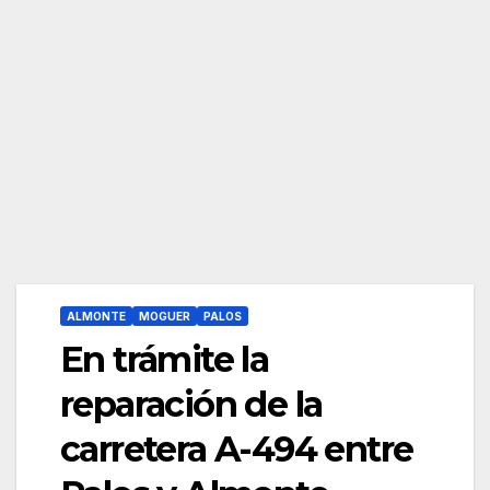
ALMONTE
MOGUER
PALOS
En trámite la
reparación de la
carretera A-494 entre