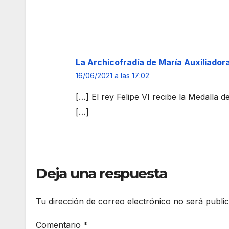
a
La Archicofradía de María Auxiliador
16/06/2021 a las 17:02
[…] El rey Felipe VI recibe la Medalla
[…]
Deja una respuesta
Tu dirección de correo electrónico no será publi
Comentario
*