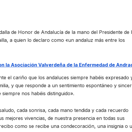
Medalla de Honor de Andalucía de la mano del Presidente de 
la, a quien lo declaro como «un andaluz más entre los
con la Asociación Valverdeña de la Enfermedad de Andra
te el cariño que los andaluces siempre habéis expresado 
milia, y que responde a un sentimiento espontáneo y sincer
e siempre nos habéis distinguido».
a saludo, cada sonrisa, cada mano tendida y cada recuerdo
sus mejores vivencias, de nuestra presencia en todas sus
a recibo como se recibe una condecoración, una insignia o 