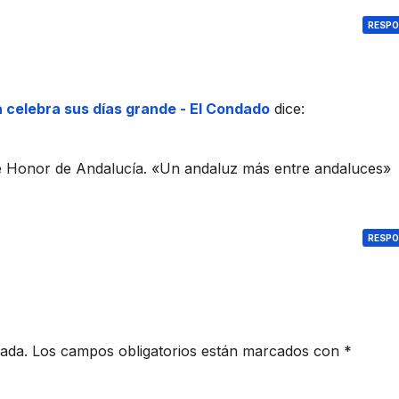
RESP
a celebra sus días grande - El Condado
dice:
 de Honor de Andalucía. «Un andaluz más entre andaluces»
RESP
cada.
Los campos obligatorios están marcados con
*