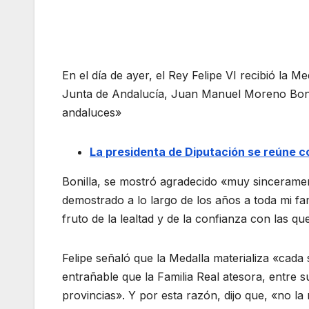
En el día de ayer, el Rey Felipe VI recibió la 
Junta de Andalucía, Juan Manuel Moreno Bonil
andaluces»
La presidenta de Diputación se reúne 
Bonilla, se mostró agradecido «muy sinceramen
demostrado a lo largo de los años a toda mi fa
fruto de la lealtad y de la confianza con las qu
Felipe señaló que la Medalla materializa «cad
entrañable que la Familia Real atesora, entre 
provincias». Y por esta razón, dijo que, «no l