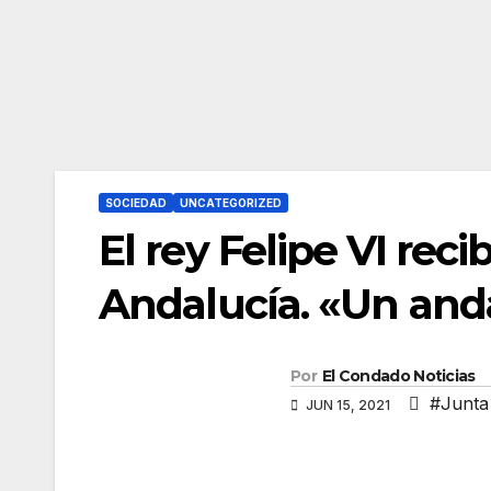
SOCIEDAD
UNCATEGORIZED
El rey Felipe VI rec
Andalucía. «Un and
Por
El Condado Noticias
#Junta
JUN 15, 2021