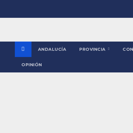
Saltar
al
contenido
ANDALUCÍA
PROVINCIA
CO
OPINIÓN