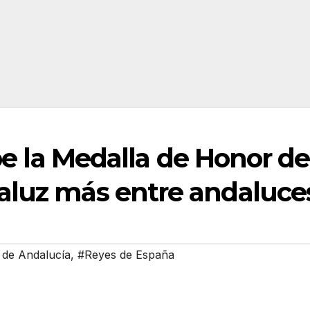
ibe la Medalla de Honor de
aluz más entre andaluce
 de Andalucía
,
#Reyes de España