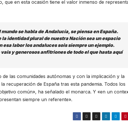
, que en esta ocasión tiene el valor inmenso de representa
l mundo se habla de Andalucía, se piensa en España.
la identidad plural de nuestra Nación sea un espacio
n esa labor los andaluces sois siempre un ejemplo.
ais y generosos anfitriones de todo el que hasta aquí
to de las comunidades autónomas y con la implicación y la
n la recuperación de España tras esta pandemia. Todos los
objetivo común», ha señalado el monarca. Y «en un conte
presentan siempre un referente».