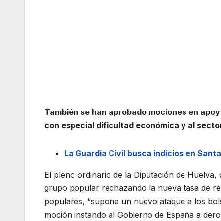
También se han aprobado mociones en apoyo 
con especial dificultad económica y al sector
La Guardia Civil busca indicios en Sant
El pleno ordinario de la Diputación de Huelva
grupo popular rechazando la nueva tasa de re
populares, “supone un nuevo ataque a los bols
moción instando al Gobierno de España a derogar