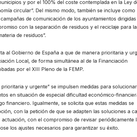
 municipios y por el 100% del coste contemplada en la Ley d
omía circular”. Del mismo modo, también se incluye como
 campañas de comunicación de los ayuntamientos dirigidas
romiso con la separación de residuos y el reciclaje para la
ateria de residuos”.
ta al Gobierno de España a que de manera prioritaria y ur
iación Local, de forma simultánea al de la Financiación
badas por el XIII Pleno de la FEMP.
prioritaria y urgente” se impulsen medidas para solucionar
ntos en situación de especial dificultad económico-financier
go financiero. Igualmente, se solicita que estas medidas se
pción, con la petición de que se adapten las soluciones a c
r actuación, con el compromiso de revisar periódicamente 
ose los ajustes necesarios para garantizar su éxito.