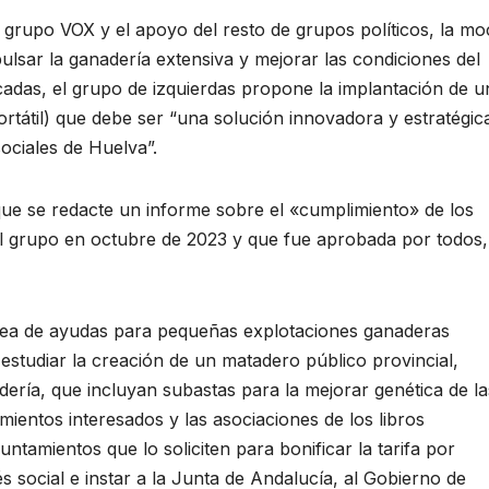
grupo VOX y el apoyo del resto de grupos políticos, la mo
lsar la ganadería extensiva y mejorar las condiciones del
acadas, el grupo de izquierdas propone la implantación de u
ortátil) que debe ser “una solución innovadora y estratégic
ociales de Huelva”.
ón que se redacte un informe sobre el «cumplimiento» de los
el grupo en octubre de 2023 y que fue aprobada por todos
 línea de ayudas para pequeñas explotaciones ganaderas
, estudiar la creación de un matadero público provincial,
ería, que incluyan subastas para la mejorar genética de la
ientos interesados y las asociaciones de los libros
ntamientos que lo soliciten para bonificar la tarifa por
 social e instar a la Junta de Andalucía, al Gobierno de