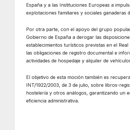
España y a las Instituciones Europeas a impul
explotaciones familiares y sociales ganaderas d
Por otra parte, con el apoyo del grupo popula
Gobierno de España a derogar las disposiciones 
establecimientos turísticos previstas en el Rea
las obligaciones de registro documental e infor
actividades de hospedaje y alquiler de vehículo
El objetivo de esta moción también es recupera
INT/1922/2003, de 3 de julio, sobre libros-regi
hostelería y otros análogos, garantizando un eq
eficiencia administrativa.