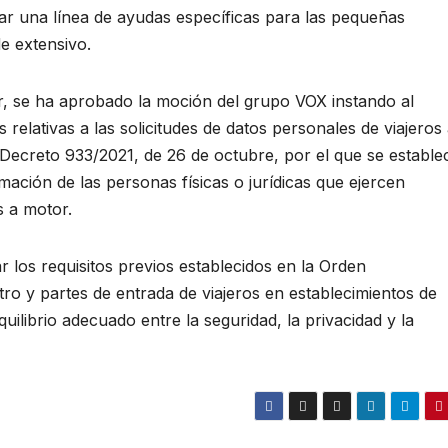
sar una línea de ayudas específicas para las pequeñas
e extensivo.
r, se ha aprobado la moción del grupo VOX instando al
relativas a las solicitudes de datos personales de viajeros
l Decreto 933/2021, de 26 de octubre, por el que se establ
mación de las personas físicas o jurídicas que ejercen
s a motor.
r los requisitos previos establecidos en la Orden
stro y partes de entrada de viajeros en establecimientos de
uilibrio adecuado entre la seguridad, la privacidad y la