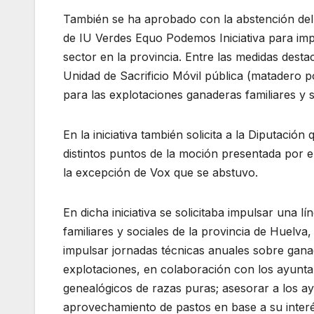
También se ha aprobado con la abstención del 
de IU Verdes Equo Podemos Iniciativa para impu
sector en la provincia. Entre las medidas dest
Unidad de Sacrificio Móvil pública (matadero p
para las explotaciones ganaderas familiares y s
En la iniciativa también solicita a la Diputaci
distintos puntos de la moción presentada por 
la excepción de Vox que se abstuvo.
En dicha iniciativa se solicitaba impulsar una
familiares y sociales de la provincia de Huelva
impulsar jornadas técnicas anuales sobre ganad
explotaciones, en colaboración con los ayuntam
genealógicos de razas puras; asesorar a los ayu
aprovechamiento de pastos en base a su interés