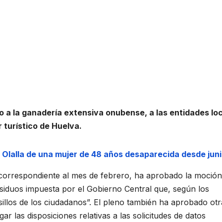
a la ganadería extensiva onubense, a las entidades lo
 turístico de Huelva.
a Olalla de una mujer de 48 años desaparecida desde jun
, correspondiente al mes de febrero, ha aprobado la moción
siduos impuesta por el Gobierno Central que, según los
illos de los ciudadanos”. El pleno también ha aprobado otr
 las disposiciones relativas a las solicitudes de datos