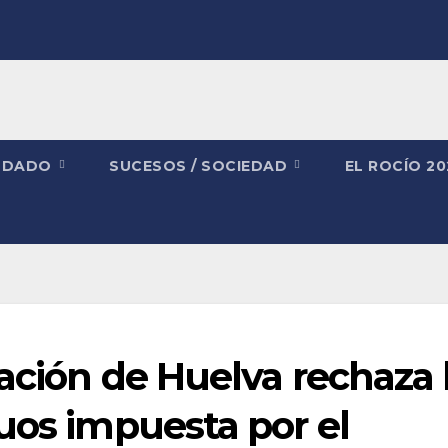
NDADO
SUCESOS / SOCIEDAD
EL ROCÍO 2
tación de Huelva rechaza 
uos impuesta por el