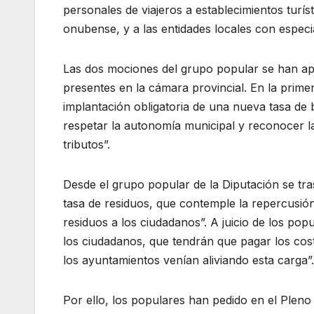
personales de viajeros a establecimientos turís
onubense, y a las entidades locales con especia
Las dos mociones del grupo popular se han apr
presentes en la cámara provincial. En la primera
implantación obligatoria de una nueva tasa de 
respetar la autonomía municipal y reconocer la
tributos”.
Desde el grupo popular de la Diputación se tra
tasa de residuos, que contemple la repercusión 
residuos a los ciudadanos”. A juicio de los popu
los ciudadanos, que tendrán que pagar los cos
los ayuntamientos venían aliviando esta carga”.
Por ello, los populares han pedido en el Pleno 