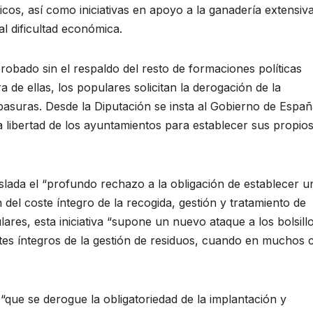
ticos, así como iniciativas en apoyo a la ganadería extensiv
l dificultad económica.
obado sin el respaldo del resto de formaciones políticas
 de ellas, los populares solicitan la derogación de la
basuras. Desde la Diputación se insta al Gobierno de Españ
 libertad de los ayuntamientos para establecer sus propio
slada el “profundo rechazo a la obligación de establecer u
del coste íntegro de la recogida, gestión y tratamiento de
lares, esta iniciativa “supone un nuevo ataque a los bolsill
tes íntegros de la gestión de residuos, cuando en muchos 
“que se derogue la obligatoriedad de la implantación y