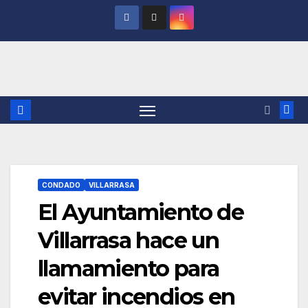
Saltar
al
contenido
CONDADO
VILLARRASA
El Ayuntamiento de
Villarrasa hace un
llamamiento para
evitar incendios en