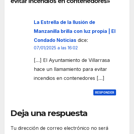
evitar incendios en contenedores»
Puer
to
La Estrella de la Ilusión de
Manzanilla brilla con luz propia | El
Condado Noticias
dice:
07/01/2025 a las 16:02
[…] El Ayuntamiento de Villarrasa
hace un llamamiento para evitar
incendios en contenedores […]
RESPONDER
Deja una respuesta
Tu dirección de correo electrónico no será