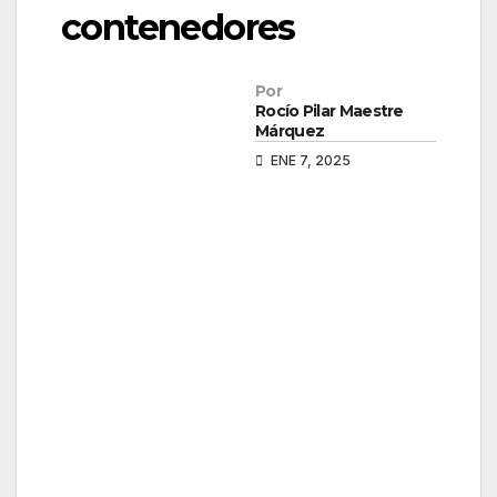
contenedores
Por
Rocío Pilar Maestre
Márquez
ENE 7, 2025