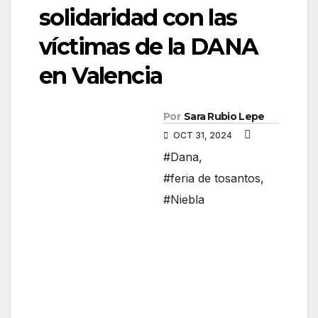
solidaridad con las
víctimas de la DANA
en Valencia
Por
Sara Rubio Lepe
OCT 31, 2024
#Dana
,
#feria de tosantos
,
#Niebla