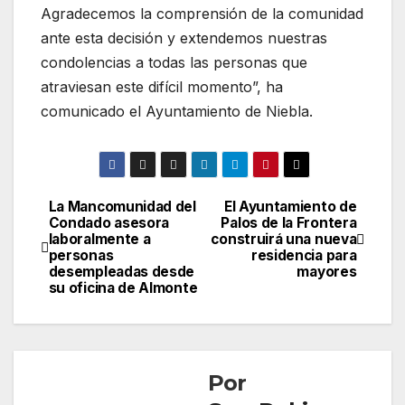
Agradecemos la comprensión de la comunidad
ante esta decisión y extendemos nuestras
condolencias a todas las personas que
atraviesan este difícil momento”, ha
comunicado el Ayuntamiento de Niebla.
La Mancomunidad del
El Ayuntamiento de
Navegación
Condado asesora
Palos de la Frontera
laboralmente a
construirá una nueva
de
personas
residencia para
desempleadas desde
mayores
entradas
su oficina de Almonte
Por