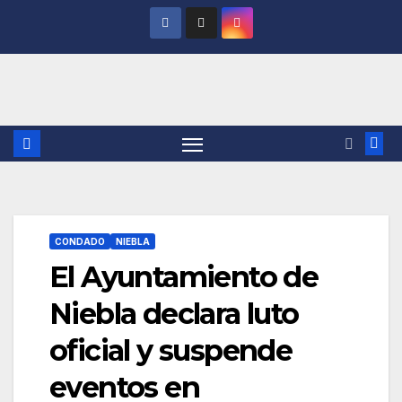
Saltar
al
contenido
CONDADO
NIEBLA
El Ayuntamiento de
Niebla declara luto
oficial y suspende
eventos en