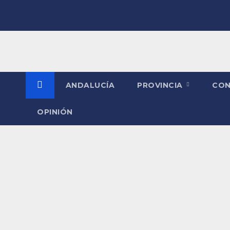
Saltar
al
contenido
ANDALUCÍA
PROVINCIA
CO
OPINIÓN