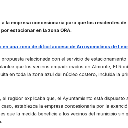
a la empresa concesionaria para que los residentes de
 por estacionar en la zona ORA.
 en una zona de difícil acceso de Arroyomolinos de Leó
propuesta relacionada con el servicio de estacionamiento
 plantea que los vecinos empadronados en Almonte, El Roc
ta en toda la zona azul del núcleo costero, incluida la pr
o, el regidor explicaba que, el Ayuntamiento está dispuesto 
caso, establezca la empresa concesionaria por la exenció
 es que la medida beneficie a los vecinos del municipio sin 
.