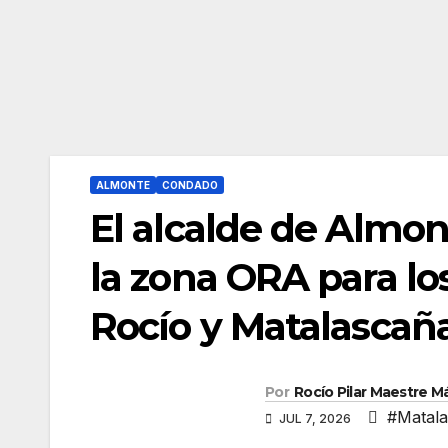
ALMONTE
CONDADO
El alcalde de Almon
la zona ORA para lo
Rocío y Matalascañ
Por
Rocío Pilar Maestre 
#Matal
JUL 7, 2026