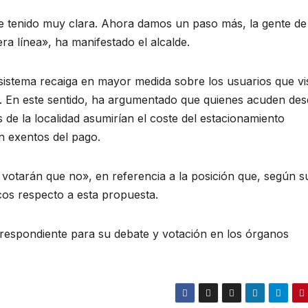
he tenido muy clara. Ahora damos un paso más, la gente de
a línea», ha manifestado el alcalde.
l sistema recaiga en mayor medida sobre los usuarios que vi
. En este sentido, ha argumentado que quienes acuden des
os de la localidad asumirían el coste del estacionamiento
n exentos del pago.
 votarán que no», en referencia a la posición que, según s
cos respecto a esta propuesta.
orrespondiente para su debate y votación en los órganos