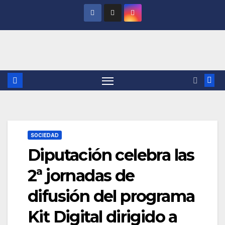
Saltar
al
contenido
SOCIEDAD
Diputación celebra las
2ª jornadas de
difusión del programa
Kit Digital dirigido a