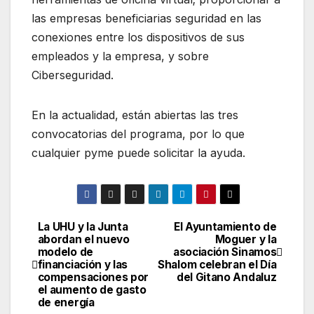
las empresas beneficiarias seguridad en las
conexiones entre los dispositivos de sus
empleados y la empresa, y sobre
Ciberseguridad.
En la actualidad, están abiertas las tres
convocatorias del programa, por lo que
cualquier pyme puede solicitar la ayuda.
La UHU y la Junta
El Ayuntamiento de
Navegación
abordan el nuevo
Moguer y la
modelo de
asociación Sinamos
de
financiación y las
Shalom celebran el Día
compensaciones por
del Gitano Andaluz
entradas
el aumento de gasto
de energía