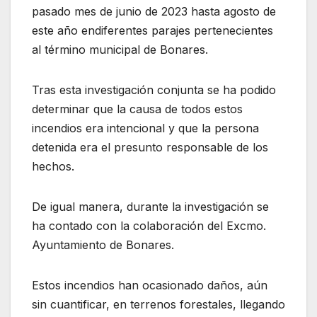
pasado mes de
junio de 2023 hasta agosto de
este año en
diferentes parajes
perteneciente
s
al término municip
al de Bo
nares.
Tras esta investigación conjunta se
ha podido
determinar que la causa de todos estos
incendios era intencional y que la persona
detenida era el presunto responsable de los
hechos.
De igual manera, durante la investigación se
ha contado con la colaboración del Excmo.
Ayuntamiento de Bonares.
Estos incendios han ocasionado daños, aún
sin cuantificar, en terrenos forestales, llegando