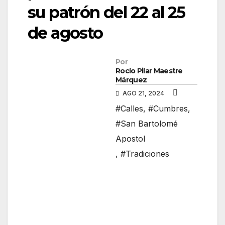
su patrón del 22 al 25
de agosto
Por
Rocío Pilar Maestre
Márquez
AGO 21, 2024
#Calles
,
#Cumbres
,
#San Bartolomé
Apostol
,
#Tradiciones