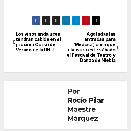
Los vinos andaluces
Agotadas las
Navegación
tendrán cabida en el
entradas para
próximo Curso de
‘Medusa’, obra que
de
Verano de la UHU
clausura este sábado
el Festival de Teatro y
entradas
Danza de Niebla
Por
Rocío Pilar
Maestre
Márquez