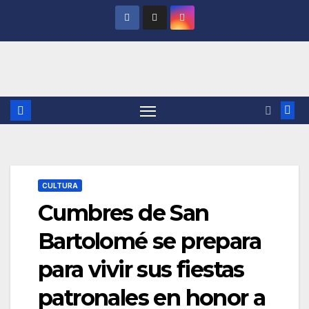
Saltar
al
contenido
CULTURA
Cumbres de San
Bartolomé se prepara
para vivir sus fiestas
patronales en honor a