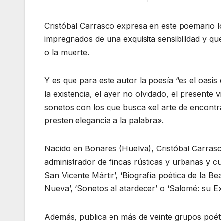
Cristóbal Carrasco expresa en este poemario lo
impregnados de una exquisita sensibilidad y q
o la muerte.
Y es que para este autor la poesía “es el oasis
la existencia, el ayer no olvidado, el presente v
sonetos con los que busca «el arte de encontr
presten elegancia a la palabra».
Nacido en Bonares (Huelva), Cristóbal Carrasco
administrador de fincas rústicas y urbanas y c
San Vicente Mártir’, ‘Biografía poética de la Be
Nueva’, ‘Sonetos al atardecer’ o ‘Salomé: su Ex
Además, publica en más de veinte grupos poéti