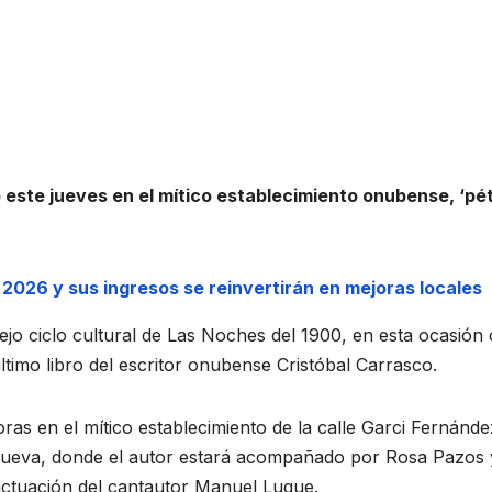
o este jueves en el mítico establecimiento onubense, ‘pé
2026 y sus ingresos se reinvertirán en mejoras locales
jo ciclo cultural de Las Noches del 1900, en esta ocasión
último libro del escritor onubense Cristóbal Carrasco.
oras en el mítico establecimiento de la calle Garci Fernánde
Hueva, donde el autor estará acompañado por Rosa Pazos 
actuación del cantautor Manuel Luque.