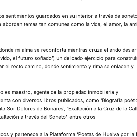
s sentimientos guardados en su interior a través de sonet
ue abordan temas tan comunes como la vida, el amor, la am
 donde mi alma se reconforta mientras cruza el árido desier
ivido, el futuro soñado”, un delicado ejercicio para construi
ar el recto camino, donde sentimiento y rima se enlacen y
 es maestro, agente de la propiedad inmobiliaria y
uenta con diversos libros publicados, como ‘Biografía poéti
ata Sor Dolores de Bonares’, ‘Exaltación a la Cruz de la Cal
altación a través del Soneto’, entre otros.
cos y pertenece a la Plataforma ‘Poetas de Huelva por la 