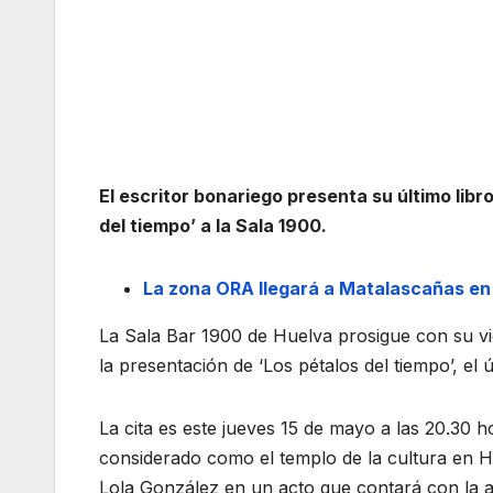
El escritor bonariego presenta su último libr
del tiempo’ a la Sala 1900.
La zona ORA llegará a Matalascañas en 
La Sala Bar 1900 de Huelva prosigue con su vie
la presentación de ‘Los pétalos del tiempo’, el 
La cita es este jueves 15 de mayo a las 20.30 h
considerado como el templo de la cultura en 
Lola González en un acto que contará con la 