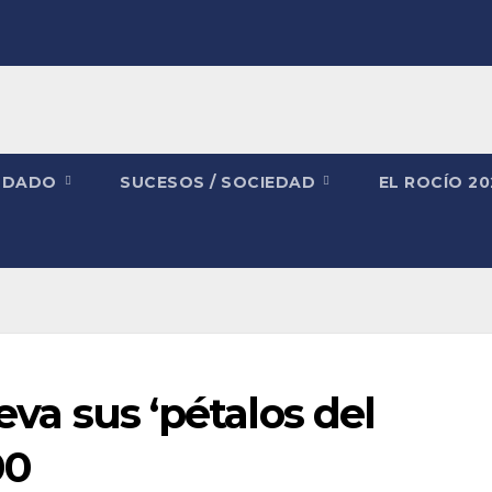
NDADO
SUCESOS / SOCIEDAD
EL ROCÍO 2
leva sus ‘pétalos del
00