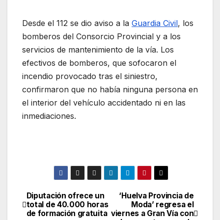
Desde el 112 se dio aviso a la
Guardia Civil
, los
bomberos del Consorcio Provincial y a los
servicios de mantenimiento de la vía. Los
efectivos de bomberos, que sofocaron el
incendio provocado tras el siniestro,
confirmaron que no había ninguna persona en
el interior del vehículo accidentado ni en las
inmediaciones.
Diputación ofrece un
‘Huelva Provincia de
Navegación
total de 40.000 horas
Moda’ regresa el
de formación gratuita
viernes a Gran Vía con