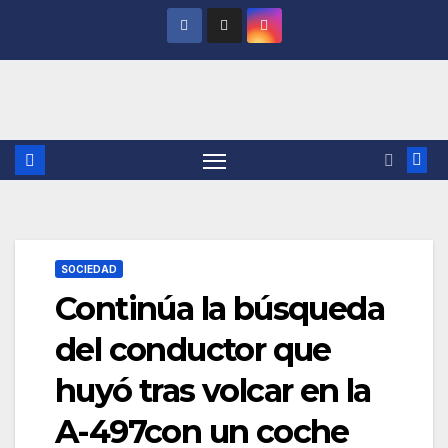
Saltar
al
contenido
SOCIEDAD
Continúa la búsqueda
del conductor que
huyó tras volcar en la
A-497con un coche