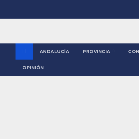
Saltar
al
contenido
ANDALUCÍA
PROVINCIA
CO
OPINIÓN