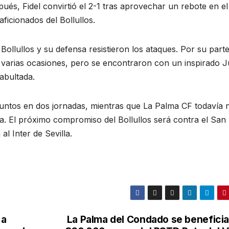
pués, Fidel convirtió el 2-1 tras aprovechar un rebote en el
ficionados del Bollullos.
ollullos y su defensa resistieron los ataques. Por su parte
n varias ocasiones, pero se encontraron con un inspirado 
abultada.
 puntos en dos jornadas, mientras que La Palma CF todavía 
a. El próximo compromiso del Bollullos será contra el San
l Inter de Sevilla.
 a
La Palma del Condado se beneficia