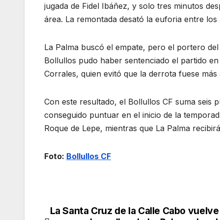
jugada de Fidel Ibáñez, y solo tres minutos des
área. La remontada desató la euforia entre los a
La Palma buscó el empate, pero el portero del B
Bollullos pudo haber sentenciado el partido e
Corrales, quien evitó que la derrota fuese más 
Con este resultado, el Bollullos CF suma seis
conseguido puntuar en el inicio de la temporad
Roque de Lepe, mientras que La Palma recibirá a
Foto:
Bollullos CF
La Santa Cruz de la Calle Cabo vuelve
Navegación