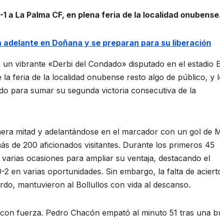
-1 a La Palma CF, en plena feria de la localidad onubense
n adelante en Doñana y se preparan para su liberación
 un vibrante «Derbi del Condado» disputado en el estadio 
 la feria de la localidad onubense resto algo de público, y 
do para sumar su segunda victoria consecutiva de la
era mitad y adelantándose en el marcador con un gol de
más de 200 aficionados visitantes. Durante los primeros 45
o varias ocasiones para ampliar su ventaja, destacando el
-2 en varias oportunidades. Sin embargo, la falta de aciert
rdo, mantuvieron al Bollullos con vida al descanso.
ó con fuerza. Pedro Chacón empató al minuto 51 tras una 