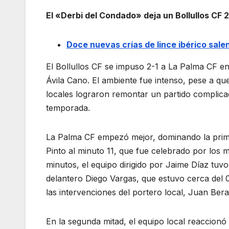
El «Derbi del Condado» deja un Bollullos CF 2
Doce nuevas crías de lince ibérico sale
El Bollullos CF se impuso 2-1 a La Palma CF en
Ávila Cano. El ambiente fue intenso, pese a que
locales lograron remontar un partido complica
temporada.
La Palma CF empezó mejor, dominando la prim
Pinto al minuto 11, que fue celebrado por los 
minutos, el equipo dirigido por Jaime Díaz tuv
delantero Diego Vargas, que estuvo cerca del 0
las intervenciones del portero local, Juan Bera
En la segunda mitad, el equipo local reaccion