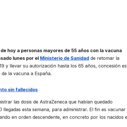
 de hoy a personas mayores de 55 años con la vacuna
asado lunes por el
Ministerio de Sanidad
de retomar la
19 y llevar su autorización hasta los 65 años, concesión es
a de la vacuna a España.
o sin fallecidos
strar las dosis de AstraZeneca que habían quedado
 llegadas esta semana, para administrar. El fin es vacunar 
ando en orden descendente, en concreto por los nacidos e