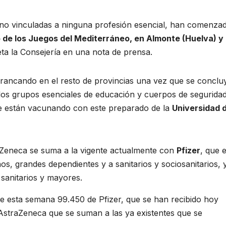
 no vinculadas a ninguna profesión esencial, han comenza
io de los Juegos del Mediterráneo, en Almonte (Huelva) y 
ta la Consejería en una nota de prensa.
rrancando en el resto de provincias una vez que se concluy
los grupos esenciales de educación y cuerpos de seguridad
 se están vacunando con este preparado de la
Universidad 
aZeneca se suma a la vigente actualmente con
Pfizer
, que 
, grandes dependientes y a sanitarios y sociosanitarios, 
sanitarios y mayores.
te esta semana 99.450 de Pfizer, que se han recibido hoy
AstraZeneca que se suman a las ya existentes que se