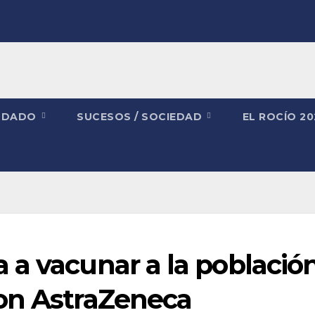
NDADO
SUCESOS / SOCIEDAD
EL ROCÍO 2
 a vacunar a la població
on AstraZeneca