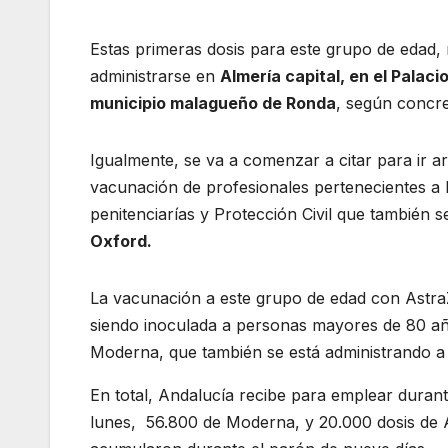
Estas primeras dosis para este grupo de edad,
administrarse en
Almería capital, en el Palac
municipio malagueño de Ronda
, según concre
Igualmente, se va a comenzar a citar para ir a
vacunación de profesionales pertenecientes a 
penitenciarías y Protección Civil que también
Oxford.
La vacunación a este grupo de edad con Astr
siendo inoculada a personas mayores de 80 años
Moderna, que también se está administrando a 
En total, Andalucía recibe para emplear duran
lunes, 56.800 de Moderna, y 20.000 dosis de 