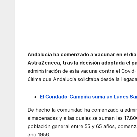
Andalucía ha comenzado a vacunar en el día
AstraZeneca, tras la decisión adoptada el p
administración de esta vacuna contra el Covid-
última que Andalucía solicitaba desde la llegad
El Condado-Campiña suma un Lunes Sant
De hecho la comunidad ha comenzado a admini
almacenadas y a las cuales se suman las 17.800
población general entre 55 y 65 años, comenz
año 1956.