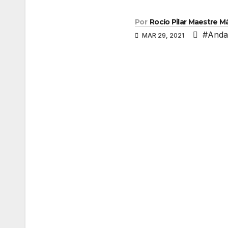
Por
Rocío Pilar Maestre 
#Anda
MAR 29, 2021