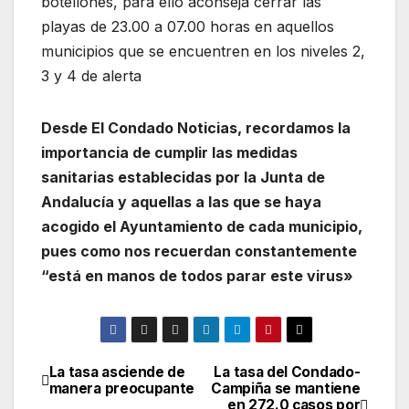
botellones, para ello aconseja cerrar las
playas de 23.00 a 07.00 horas en aquellos
municipios que se encuentren en los niveles 2,
3 y 4 de alerta
Desde El Condado Noticias, recordamos la
importancia de cumplir las medidas
sanitarias establecidas por la Junta de
Andalucía y aquellas a las que se haya
acogido el Ayuntamiento de cada municipio,
pues como nos recuerdan constantemente
“está en manos de todos parar este virus»
La tasa asciende de
La tasa del Condado-
Navegación
manera preocupante
Campiña se mantiene
en 272.0 casos por