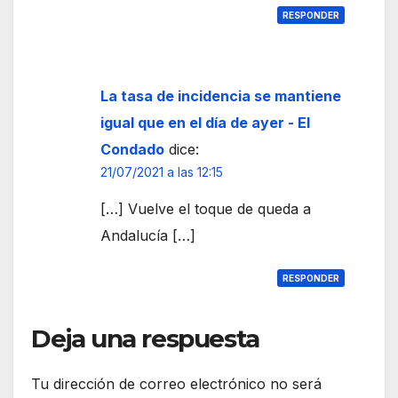
del
RESPONDER
Rocí
o
La tasa de incidencia se mantiene
igual que en el día de ayer - El
Condado
dice:
21/07/2021 a las 12:15
[…] Vuelve el toque de queda a
Andalucía […]
RESPONDER
Deja una respuesta
Tu dirección de correo electrónico no será