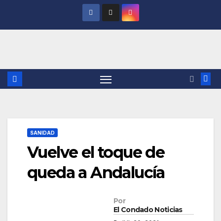
Saltar
al
contenido
SANIDAD
Vuelve el toque de
queda a Andalucía
Por
El Condado Noticias