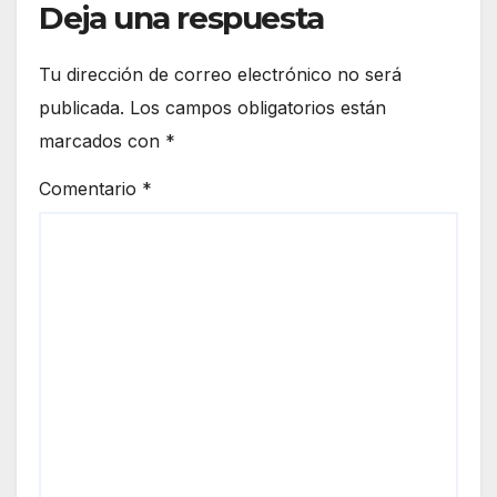
peo
Deja una respuesta
Ceut
a
Tu dirección de correo electrónico no será
publicada.
Los campos obligatorios están
marcados con
*
Comentario
*