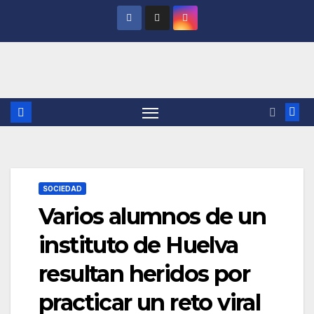
Saltar
al
contenido
SOCIEDAD
Varios alumnos de un
instituto de Huelva
resultan heridos por
practicar un reto viral