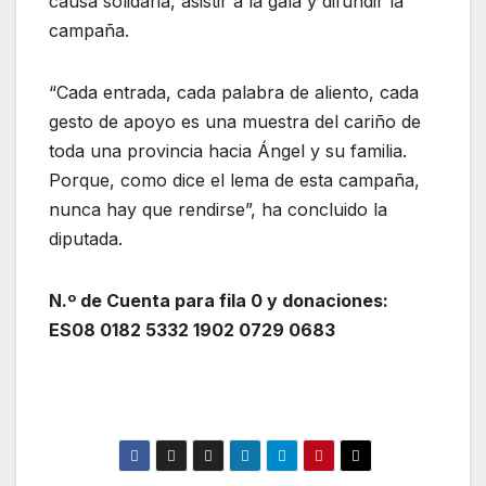
causa solidaria, asistir a la gala y difundir la
campaña.
“Cada entrada, cada palabra de aliento, cada
gesto de apoyo es una muestra del cariño de
toda una provincia hacia Ángel y su familia.
Porque, como dice el lema de esta campaña,
nunca hay que rendirse”, ha concluido la
diputada.
N.º de Cuenta para fila 0 y donaciones:
ES08 0182 5332 1902 0729 0683