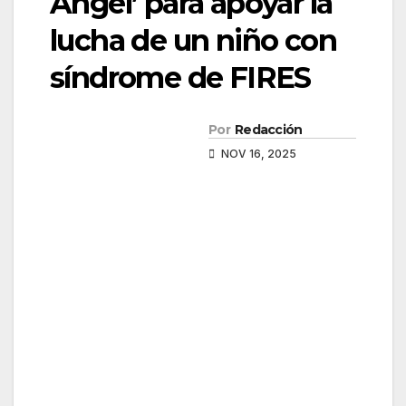
Ángel’ para apoyar la
lucha de un niño con
síndrome de FIRES
Por
Redacción
NOV 16, 2025